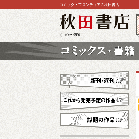
コミック・フロンティアの秋田書店
秋田書店
TOPへ戻る
コミックス
新刊・近刊
これから発売予定
話題の作品