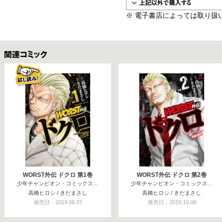
※ 電子書店によっては取り扱
関連コミックス
WORST外伝 ドクロ 第1巻
WORST外伝 ドクロ 第2巻
少年チャンピオン・コミックス…
少年チャンピオン・コミックス…
高橋ヒロシ / きだまさし
高橋ヒロシ / きだまさし
発売日：2019.06.07
発売日：2019.10.08