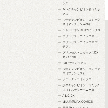
クス
ヤングチャンピオン烈コミッ
クス
少年チャンピオン・コミック
ス（ヤンチャンWeb）
チャンピオンREDコミックス
プリンセス・コミックス
プリンセス・コミックス プ
チプリ
プリンセス・コミックスDX
カチCOMI
BaLmyコミックス
少年チャンピオン・コミック
ス（プリンセス）
ボニータ・コミックス
少年チャンピオン・コミック
ス（ミステリーボニータ）
A.L.C.DX
MIU 恋愛MAX COMICS
書籍扱いコミックス