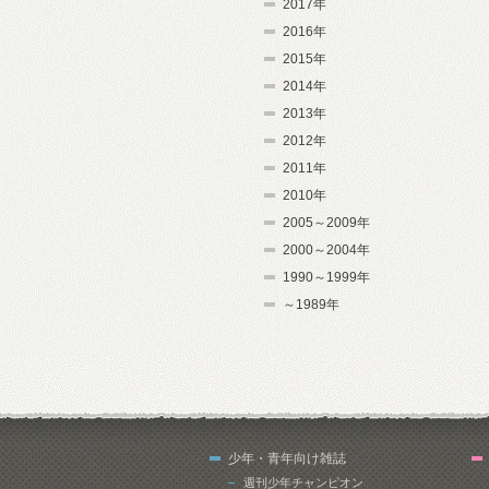
2017年
2016年
2015年
2014年
2013年
2012年
2011年
2010年
2005～2009年
2000～2004年
1990～1999年
～1989年
少年・青年向け雑誌
週刊少年チャンピオン