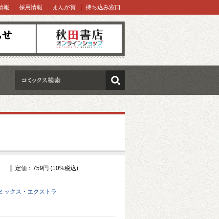
情報
採用情報
まんが賞
持ち込み窓口
オンラインショップ
検索
定価：759円 (10%税込)
ミックス・エクストラ