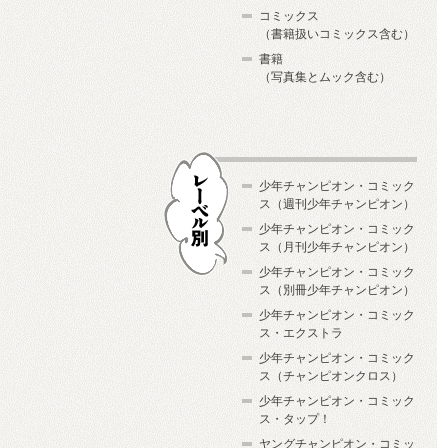
コミックス
（書籍扱いコミックス含む）
書籍
（写真集とムック含む）
少年チャンピオン・コミック
ス（週刊少年チャンピオン）
少年チャンピオン・コミック
ス（月刊少年チャンピオン）
少年チャンピオン・コミック
レーベル別
ス（別冊少年チャンピオン）
少年チャンピオン・コミック
ス・エクストラ
少年チャンピオン・コミック
ス（チャンピオンクロス）
少年チャンピオン・コミック
ス・タップ！
ヤングチャンピオン・コミッ