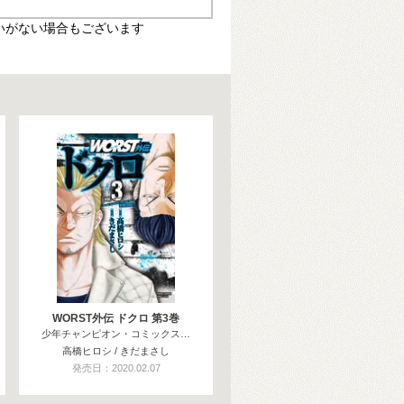
いがない場合もございます
WORST外伝 ドクロ 第3巻
少年チャンピオン・コミックス…
高橋ヒロシ / きだまさし
発売日：2020.02.07