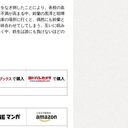
者をなぎ倒したことにより、各校の血
る不満が高まる中、鈴蘭の黒澤と喧嘩
約束の場所に行くと、偶然にも鈴蘭と
て鉢合わせてしてしまう。互いに睨み
いく中、鉄生は誰にも負けないほどの