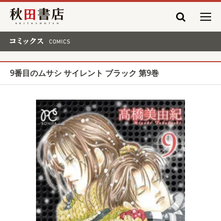
秋田書店
コミックス COMICS
9番目のムサシ サイレント ブラック 第9巻