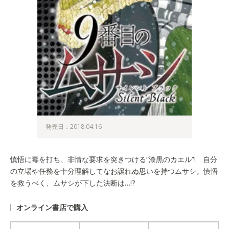
発売日：2018.04.16
慎悟に毒を打ち、非情な要求を突きつける“漆黒のカエル”! 自分
の立場や任務を十分理解してなお譲れぬ思いを持つムサシ。慎悟
を救うべく、ムサシが下した決断は…!?
オンライン書店で購入