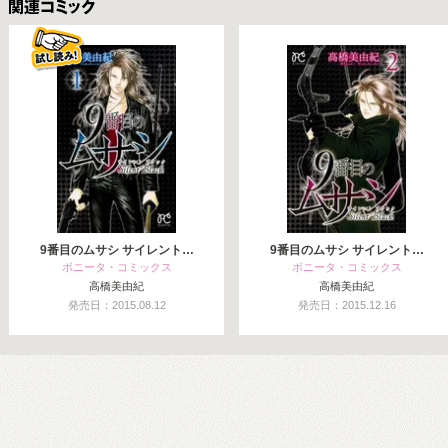
関連コミックス
9番目のムサシ サイレント…
9番目のムサシ サイレント…
ボニータ・コミックス
ボニータ・コミックス
高橋美由紀
高橋美由紀
発売日：2015.08.12
発売日：2015.12.16