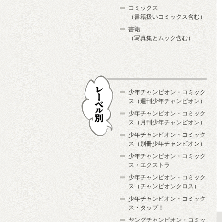
コミックス
（書籍扱いコミックス含む）
書籍
（写真集とムック含む）
少年チャンピオン・コミック
ス（週刊少年チャンピオン）
少年チャンピオン・コミック
ス（月刊少年チャンピオン）
少年チャンピオン・コミック
レーベル別
ス（別冊少年チャンピオン）
少年チャンピオン・コミック
ス・エクストラ
少年チャンピオン・コミック
ス（チャンピオンクロス）
少年チャンピオン・コミック
ス・タップ！
ヤングチャンピオン・コミッ