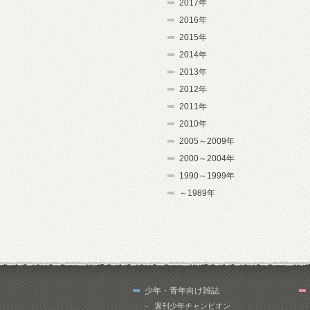
2017年
2016年
2015年
2014年
2013年
2012年
2011年
2010年
2005～2009年
2000～2004年
1990～1999年
～1989年
少年・青年向け雑誌
週刊少年チャンピオン