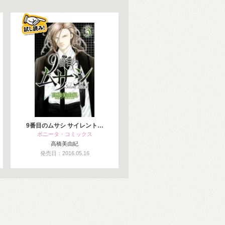
9番目のムサシ サイレント…
ボニータ・コミックス
高橋美由紀
発売日：2016.05.16