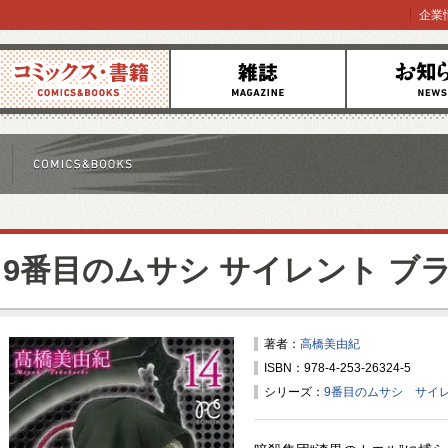
企業
コミックス
雑誌
お知らせ
9番目のムサシ サイレント ブ
著者：
高橋美由紀
ISBN：978-4-253-26324-5
シリーズ：
9番目のムサシ サイレ