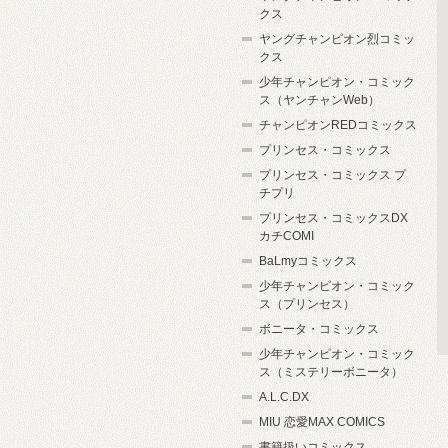
クス
ヤングチャンピオン烈コミッ
クス
少年チャンピオン・コミック
ス（ヤンチャンWeb）
チャンピオンREDコミックス
プリンセス・コミックス
プリンセス・コミックス プ
チプリ
プリンセス・コミックスDX
カチCOMI
BaLmyコミックス
少年チャンピオン・コミック
ス（プリンセス）
ボニータ・コミックス
少年チャンピオン・コミック
ス（ミステリーボニータ）
A.L.C.DX
MIU 恋愛MAX COMICS
書籍扱いコミックス