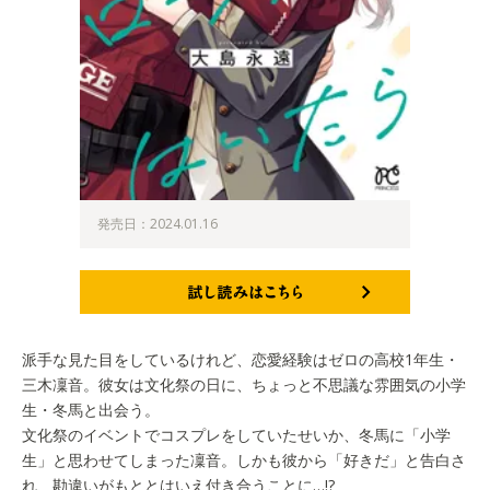
発売日：2024.01.16
試し読みはこちら
派手な見た目をしているけれど、恋愛経験はゼロの高校1年生・
三木凜音。彼女は文化祭の日に、ちょっと不思議な雰囲気の小学
生・冬馬と出会う。
文化祭のイベントでコスプレをしていたせいか、冬馬に「小学
生」と思わせてしまった凜音。しかも彼から「好きだ」と告白さ
れ、勘違いがもととはいえ付き合うことに…!?