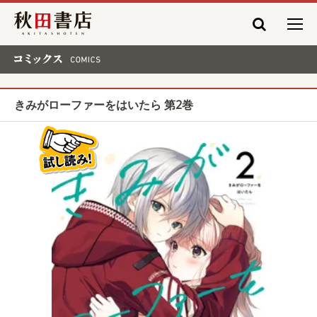
秋田書店
コミックス COMICS
きみがローファーをはいたら 第2巻