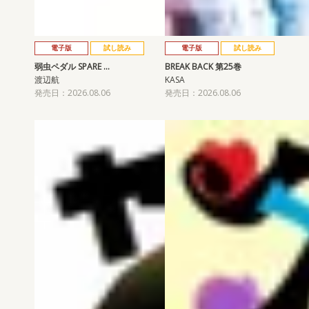
電子版
試し読み
電子版
試し読み
弱虫ペダル SPARE …
BREAK BACK 第25巻
渡辺航
KASA
発売日：2026.08.06
発売日：2026.08.06