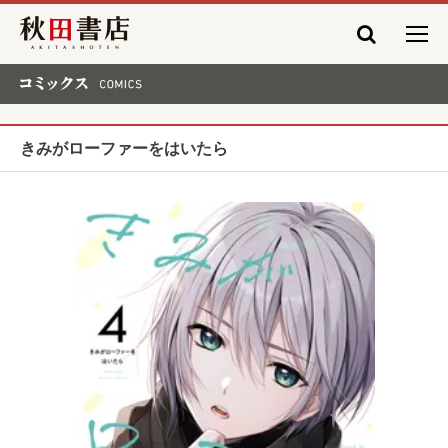
秋田書店
コミックス COMICS
きみがローファーをはいたら