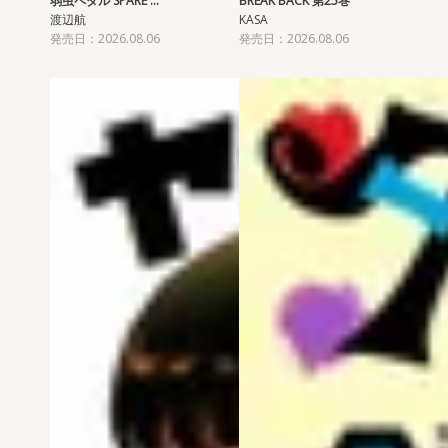
弱虫ペダル SPARE …
BREAK BACK 第25巻
渡辺航
KASA
発売日：2026.08.06
発売日：2026.08.06