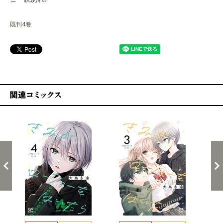
既刊4巻
関連コミックス
戻る
進む