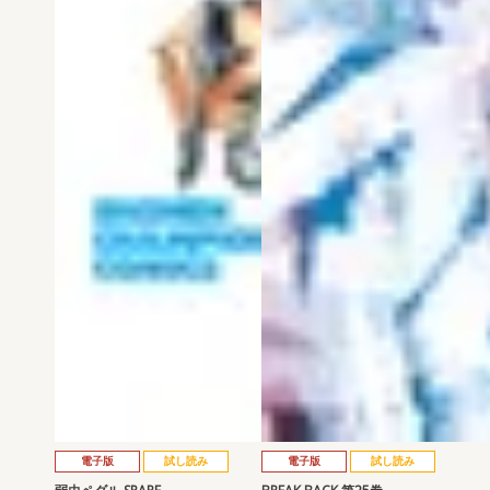
電子版
試し読み
電子版
試し読み