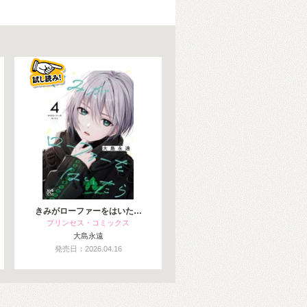
きみがローファーをはいた…
プリンセス・コミックス
大島永遠
発売日：2026.04.16