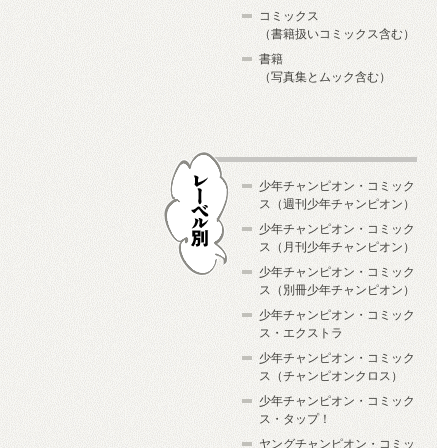
コミックス
（書籍扱いコミックス含む）
書籍
（写真集とムック含む）
少年チャンピオン・コミック
ス（週刊少年チャンピオン）
少年チャンピオン・コミック
ス（月刊少年チャンピオン）
少年チャンピオン・コミック
レーベル別
ス（別冊少年チャンピオン）
少年チャンピオン・コミック
ス・エクストラ
少年チャンピオン・コミック
ス（チャンピオンクロス）
少年チャンピオン・コミック
ス・タップ！
ヤングチャンピオン・コミッ