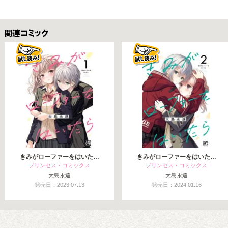
関連コミックス
きみがローファーをはいた…
きみがローファーをはいた…
プリンセス・コミックス
プリンセス・コミックス
大島永遠
大島永遠
発売日：2023.07.13
発売日：2024.01.16