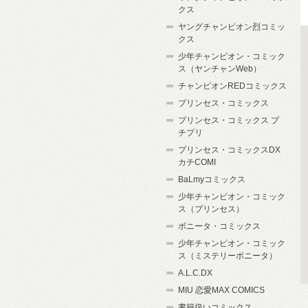
クス
ヤングチャンピオン烈コミッ
クス
少年チャンピオン・コミック
ス（ヤンチャンWeb）
チャンピオンREDコミックス
プリンセス・コミックス
プリンセス・コミックス プ
チプリ
プリンセス・コミックスDX
カチCOMI
BaLmyコミックス
少年チャンピオン・コミック
ス（プリンセス）
ボニータ・コミックス
少年チャンピオン・コミック
ス（ミステリーボニータ）
A.L.C.DX
MIU 恋愛MAX COMICS
書籍扱いコミックス