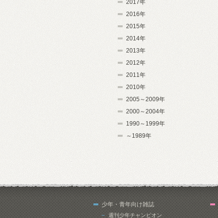
2017年
2016年
2015年
2014年
2013年
2012年
2011年
2010年
2005～2009年
2000～2004年
1990～1999年
～1989年
少年・青年向け雑誌
週刊少年チャンピオン