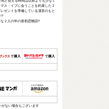
冬馬と会える時間は以前よりも少なく
スマス・イブに会うことを約束した２
プレゼントを準備している凜音のもと
!?
な２人の年の差初恋物語!!
いがない場合もございます