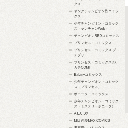
クス
ヤングチャンピオン烈コミッ
クス
少年チャンピオン・コミック
ス（ヤンチャンWeb）
チャンピオンREDコミックス
プリンセス・コミックス
プリンセス・コミックス プ
チプリ
プリンセス・コミックスDX
カチCOMI
BaLmyコミックス
少年チャンピオン・コミック
ス（プリンセス）
ボニータ・コミックス
少年チャンピオン・コミック
ス（ミステリーボニータ）
A.L.C.DX
MIU 恋愛MAX COMICS
書籍扱いコミックス