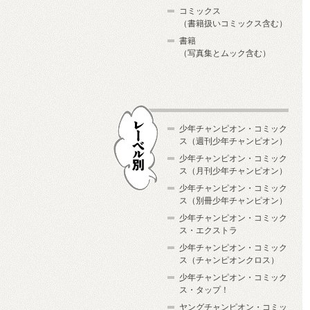
コミックス
（書籍扱いコミックス含む）
書籍
（写真集とムック含む）
少年チャンピオン・コミック
ス（週刊少年チャンピオン）
少年チャンピオン・コミック
ス（月刊少年チャンピオン）
少年チャンピオン・コミック
レーベル別
ス（別冊少年チャンピオン）
少年チャンピオン・コミック
ス・エクストラ
少年チャンピオン・コミック
ス（チャンピオンクロス）
少年チャンピオン・コミック
ス・タップ！
ヤングチャンピオン・コミッ