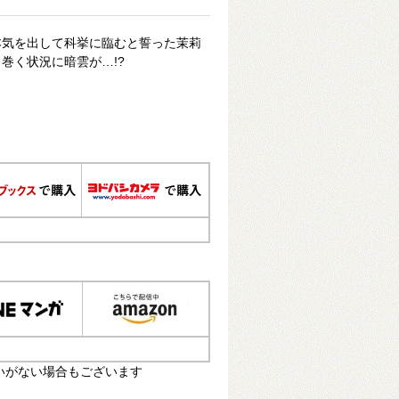
本気を出して科挙に臨むと誓った茉莉
巻く状況に暗雲が…!?
いがない場合もございます