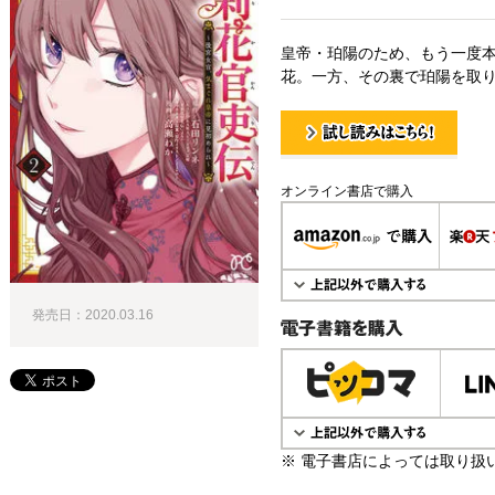
皇帝・珀陽のため、もう一度
花。一方、その裏で珀陽を取り
試し読み！
オンライン書店で購入
発売日：2020.03.16
電子書籍で購入
※ 電子書店によっては取り扱