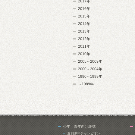
2017年
2016年
2015年
2014年
2013年
2012年
2011年
2010年
2005～2009年
2000～2004年
1990～1999年
～1989年
少年・青年向け雑誌
週刊少年チャンピオン