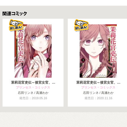
関連コミックス
茉莉花官吏伝～後宮女官、…
茉莉花官吏伝～後宮女官、…
プリンセス・コミックス
プリンセス・コミックス
石田リンネ / 高瀬わか
石田リンネ / 高瀬わか
発売日：2019.05.16
発売日：2020.11.16