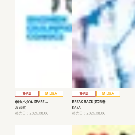
電子版
試し読み
電子版
試し読み
弱虫ペダル SPARE …
BREAK BACK 第25巻
渡辺航
KASA
発売日：2026.08.06
発売日：2026.08.06