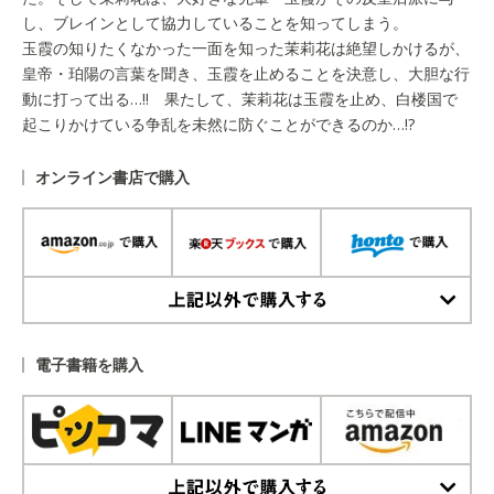
し、ブレインとして協力していることを知ってしまう。
玉霞の知りたくなかった一面を知った茉莉花は絶望しかけるが、
皇帝・珀陽の言葉を聞き、玉霞を止めることを決意し、大胆な行
動に打って出る…!! 果たして、茉莉花は玉霞を止め、白楼国で
起こりかけている争乱を未然に防ぐことができるのか…!?
オンライン書店で購入
上記以外で購入する
電子書籍を購入