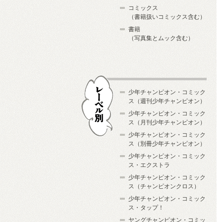
コミックス
（書籍扱いコミックス含む）
書籍
（写真集とムック含む）
少年チャンピオン・コミック
ス（週刊少年チャンピオン）
少年チャンピオン・コミック
ス（月刊少年チャンピオン）
少年チャンピオン・コミック
レーベル別
ス（別冊少年チャンピオン）
少年チャンピオン・コミック
ス・エクストラ
少年チャンピオン・コミック
ス（チャンピオンクロス）
少年チャンピオン・コミック
ス・タップ！
ヤングチャンピオン・コミッ