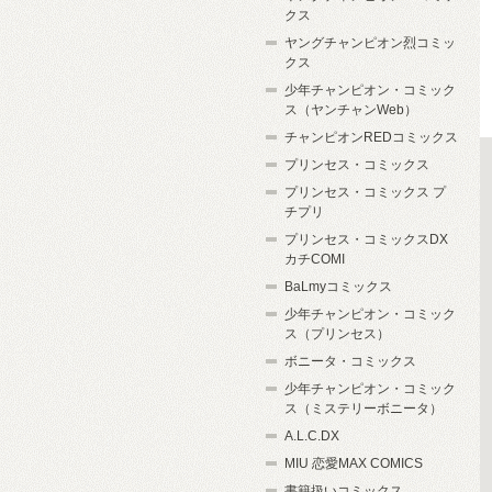
クス
ヤングチャンピオン烈コミッ
クス
少年チャンピオン・コミック
ス（ヤンチャンWeb）
チャンピオンREDコミックス
プリンセス・コミックス
プリンセス・コミックス プ
チプリ
プリンセス・コミックスDX
カチCOMI
BaLmyコミックス
少年チャンピオン・コミック
ス（プリンセス）
ボニータ・コミックス
少年チャンピオン・コミック
ス（ミステリーボニータ）
A.L.C.DX
MIU 恋愛MAX COMICS
書籍扱いコミックス