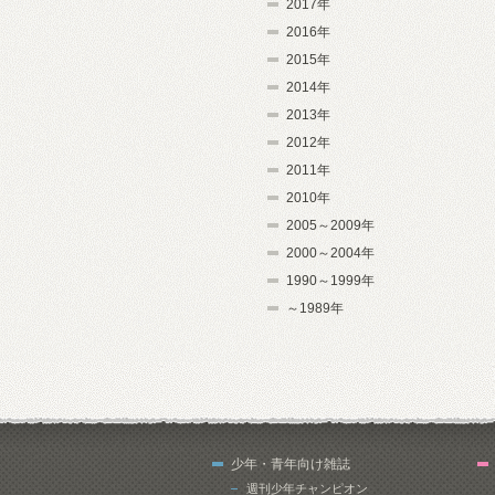
2017年
2016年
2015年
2014年
2013年
2012年
2011年
2010年
2005～2009年
2000～2004年
1990～1999年
～1989年
少年・青年向け雑誌
週刊少年チャンピオン