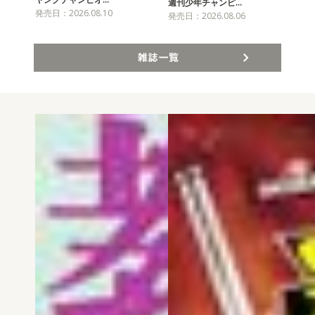
チャ
週刊少年チャンピ…
発売日：2026.08.10
発売
発売日：2026.08.06
雑誌一覧