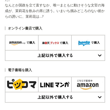
なんとか国政を立て直すなか、唯一まともに動けそうな文官の海
成が、茉莉花を飲みの席に誘う。いまいち掴みどころのない彼か
らの誘いに、茉莉花は…?
オンライン書店で購入
上記以外で購入する
電子書籍を購入
上記以外で購入する