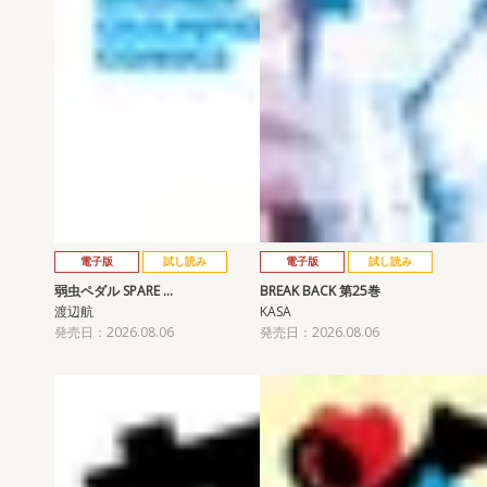
電子版
試し読み
電子版
試し読み
弱虫ペダル SPARE …
BREAK BACK 第25巻
渡辺航
KASA
発売日：2026.08.06
発売日：2026.08.06