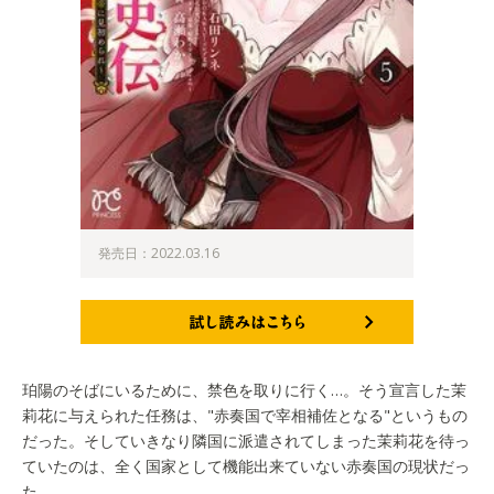
発売日：2022.03.16
試し読みはこちら
珀陽のそばにいるために、禁色を取りに行く…。そう宣言した茉
莉花に与えられた任務は、"赤奏国で宰相補佐となる"というもの
だった。そしていきなり隣国に派遣されてしまった茉莉花を待っ
ていたのは、全く国家として機能出来ていない赤奏国の現状だっ
た。