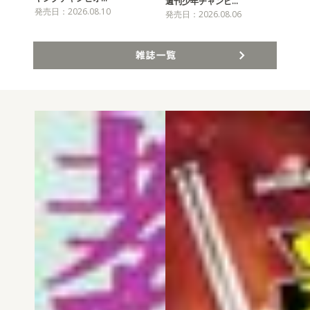
チャ
週刊少年チャンピ…
発売日：2026.08.10
発売
発売日：2026.08.06
雑誌一覧