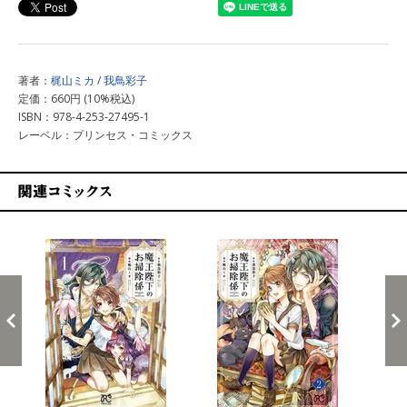
著者：
梶山ミカ
/
我鳥彩子
定価：660円 (10%税込)
ISBN：978-4-253-27495-1
レーベル：プリンセス・コミックス
関連コミックス