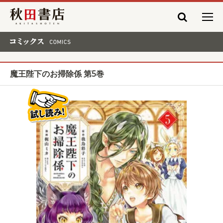
秋田書店
コミックス COMICS
魔王陛下のお掃除係 第5巻