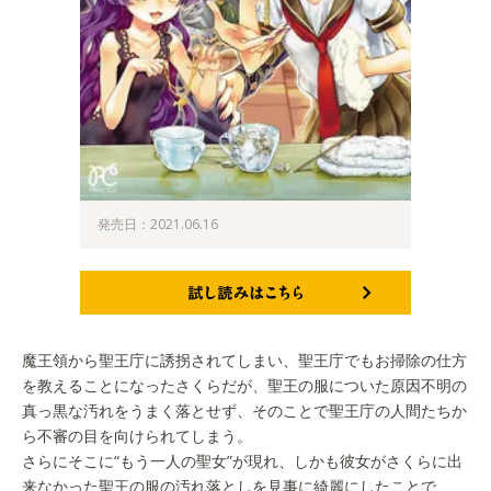
発売日：2021.06.16
試し読みはこちら
魔王領から聖王庁に誘拐されてしまい、聖王庁でもお掃除の仕方
を教えることになったさくらだが、聖王の服についた原因不明の
真っ黒な汚れをうまく落とせず、そのことで聖王庁の人間たちか
ら不審の目を向けられてしまう。
さらにそこに“もう一人の聖女”が現れ、しかも彼女がさくらに出
来なかった聖王の服の汚れ落としを見事に綺麗にしたことで、