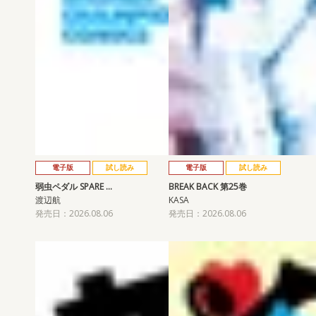
電子版
試し読み
電子版
試し読み
弱虫ペダル SPARE …
BREAK BACK 第25巻
渡辺航
KASA
発売日：2026.08.06
発売日：2026.08.06