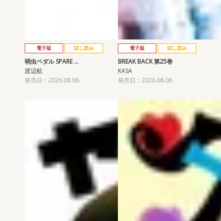
電子版
試し読み
電子版
試し読み
弱虫ペダル SPARE …
BREAK BACK 第25巻
渡辺航
KASA
発売日：2026.08.06
発売日：2026.08.06