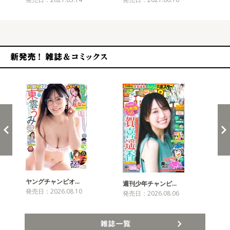
新発売！雑誌&コミックス
ヤングチャンピオ…
チャ
週刊少年チャンピ…
発売日：2026.08.10
発売
発売日：2026.08.06