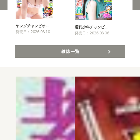
ヤングチャンピオ…
チャ
週刊少年チャンピ…
発売日：2026.08.10
発売
発売日：2026.08.06
雑誌一覧