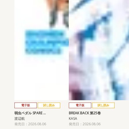
電子版
試し読み
電子版
試し読み
弱虫ペダル SPARE …
BREAK BACK 第25巻
渡辺航
KASA
発売日：2026.08.06
発売日：2026.08.06