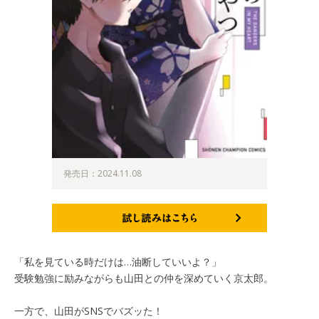
発売日：2024.11.08
試し読みはこちら
「私を見ている時だけは…油断していいよ？」
受験勉強に励みながらも山田との仲を深めていく京太郎。
一方で、山田がSNSでバズッた！