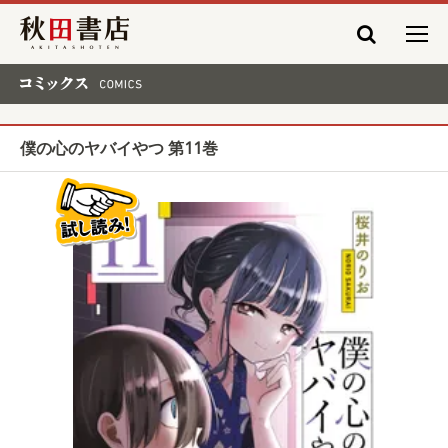
秋田書店
コミックス COMICS
僕の心のヤバイやつ 第11巻