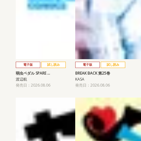
電子版
試し読み
電子版
試し読み
弱虫ペダル SPARE …
BREAK BACK 第25巻
渡辺航
KASA
発売日：2026.08.06
発売日：2026.08.06