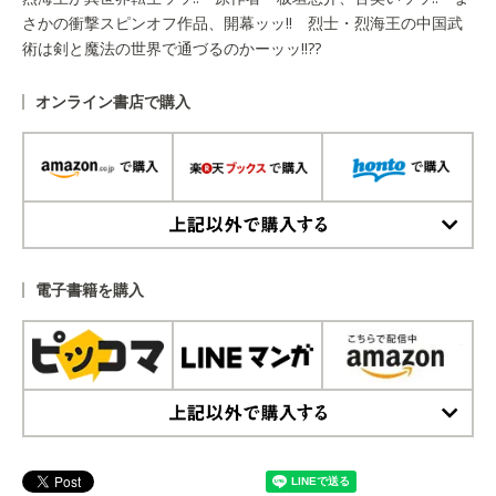
さかの衝撃スピンオフ作品、開幕ッッ!! 烈士・烈海王の中国武
術は剣と魔法の世界で通づるのかーッッ!!??
オンライン書店で購入
上記以外で購入する
電子書籍を購入
上記以外で購入する