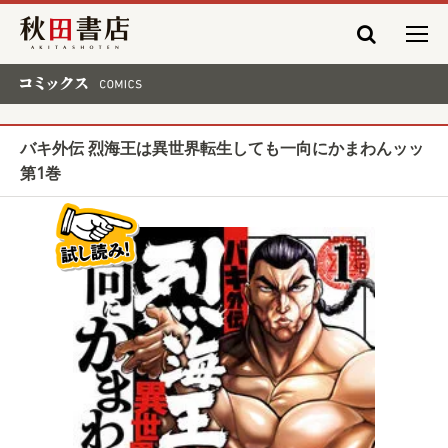
秋田書店
コミックス COMICS
バキ外伝 烈海王は異世界転生しても一向にかまわんッッ
第1巻