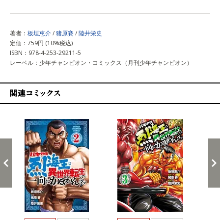
著者：
板垣恵介
/
猪原賽
/
陸井栄史
定価：759円 (10%税込)
ISBN：978-4-253-29211-5
レーベル：少年チャンピオン・コミックス（月刊少年チャンピオン）
関連コミックス
戻る
進む