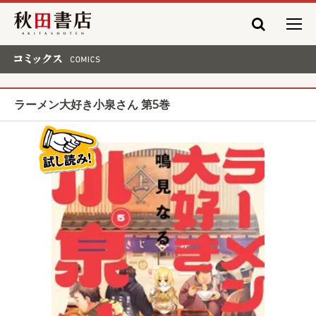
秋田書店
コミックス COMICS
ラーメン大好き小泉さん 第5巻