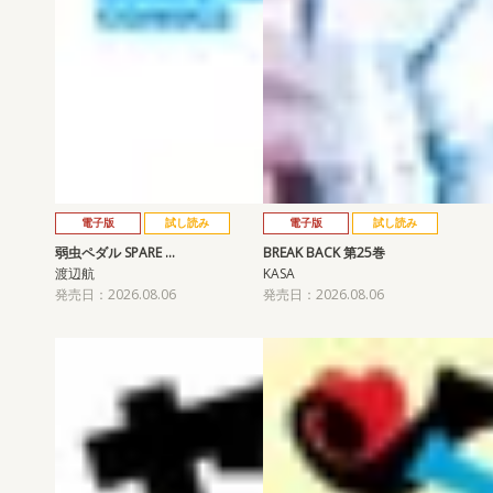
電子版
試し読み
電子版
試し読み
弱虫ペダル SPARE …
BREAK BACK 第25巻
渡辺航
KASA
発売日：2026.08.06
発売日：2026.08.06