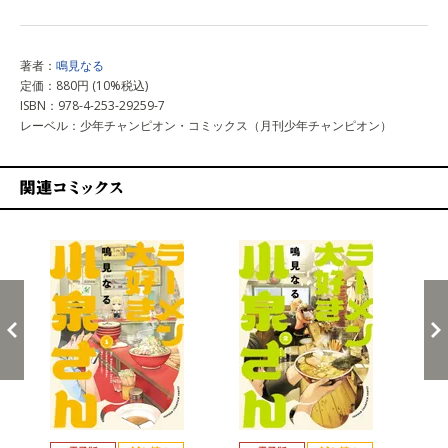
著者：
鳴見なる
定価：880円 (10%税込)
ISBN：978-4-253-29259-7
レーベル：少年チャンピオン・コミックス（月刊少年チャンピオン）
関連コミックス
戻る
進む