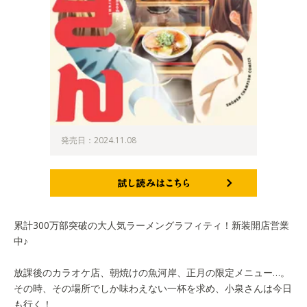
発売日：2024.11.08
試し読みはこちら
累計300万部突破の大人気ラーメングラフィティ！新装開店営業
中♪
放課後のカラオケ店、朝焼けの魚河岸、正月の限定メニュー…。
その時、その場所でしか味わえない一杯を求め、小泉さんは今日
も行く！