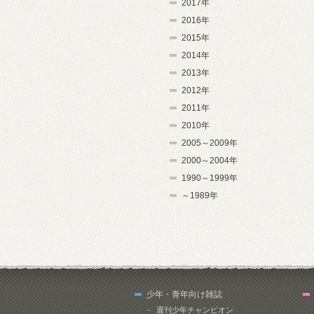
2017年
2016年
2015年
2014年
2013年
2012年
2011年
2010年
2005～2009年
2000～2004年
1990～1999年
～1989年
少年・青年向け雑誌
週刊少年チャンピオン