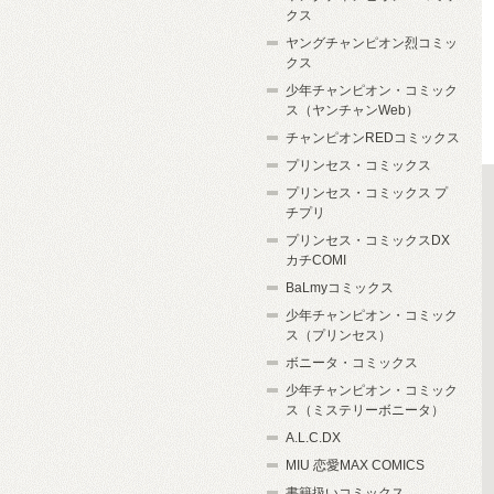
クス
ヤングチャンピオン烈コミッ
クス
少年チャンピオン・コミック
ス（ヤンチャンWeb）
チャンピオンREDコミックス
プリンセス・コミックス
プリンセス・コミックス プ
チプリ
プリンセス・コミックスDX
カチCOMI
BaLmyコミックス
少年チャンピオン・コミック
ス（プリンセス）
ボニータ・コミックス
少年チャンピオン・コミック
ス（ミステリーボニータ）
A.L.C.DX
MIU 恋愛MAX COMICS
書籍扱いコミックス