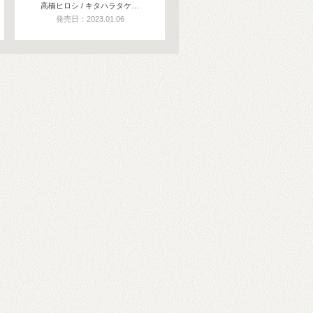
高橋ヒロシ / キタハラタケ…
発売日：2023.01.06