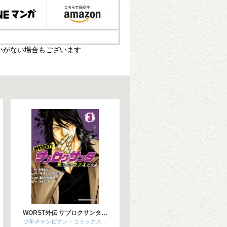
いがない場合もございます
WORST外伝 サブロクサンタ…
少年チャンピオン・コミックス…