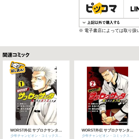
※ 電子書店によっては取り扱
関連コミックス
WORST外伝 サブロクサンタ…
WORST外伝 サブロクサンタ…
少年チャンピオン・コミックス…
少年チャンピオン・コミックス…