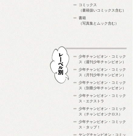
コミックス
（書籍扱いコミックス含む）
書籍
（写真集とムック含む）
少年チャンピオン・コミック
ス（週刊少年チャンピオン）
少年チャンピオン・コミック
ス（月刊少年チャンピオン）
少年チャンピオン・コミック
レーベル別
ス（別冊少年チャンピオン）
少年チャンピオン・コミック
ス・エクストラ
少年チャンピオン・コミック
ス（チャンピオンクロス）
少年チャンピオン・コミック
ス・タップ！
ヤングチャンピオン・コミッ