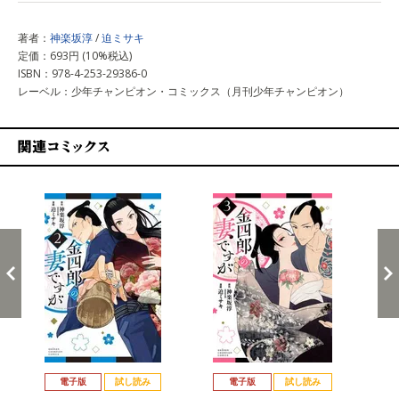
著者：
神楽坂淳
/
迫ミサキ
定価：693円 (10%税込)
ISBN：978-4-253-29386-0
レーベル：少年チャンピオン・コミックス（月刊少年チャンピオン）
関連コミックス
戻る
進む
電子版
試し読み
電子版
試し読み