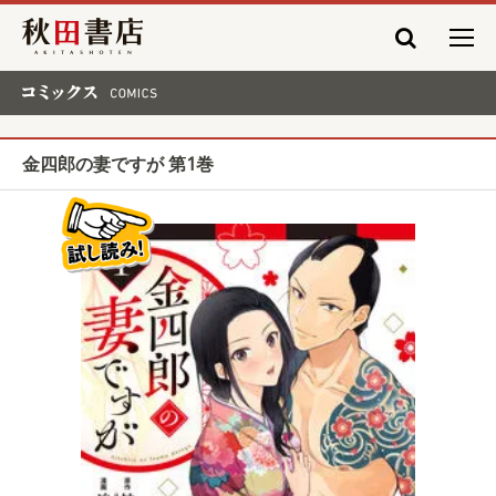
秋田書店
コミックス COMICS
金四郎の妻ですが 第1巻