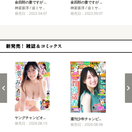
金四郎の妻ですが …
金四郎の妻ですが …
金
神楽坂淳 / 迫ミサ…
神楽坂淳 / 迫ミサ…
神楽
発売日：2023.04.07
発売日：2023.09.07
発売
新発売！雑誌&コミックス
ヤングチャンピオ…
チャ
週刊少年チャンピ…
発売日：2026.08.10
発売
発売日：2026.08.06