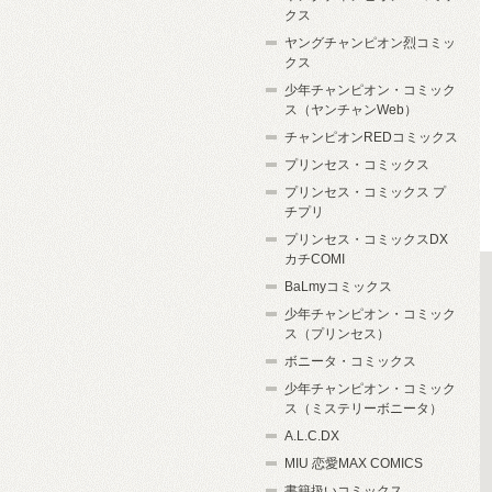
クス
ヤングチャンピオン烈コミッ
クス
少年チャンピオン・コミック
ス（ヤンチャンWeb）
チャンピオンREDコミックス
プリンセス・コミックス
プリンセス・コミックス プ
チプリ
プリンセス・コミックスDX
カチCOMI
BaLmyコミックス
少年チャンピオン・コミック
ス（プリンセス）
ボニータ・コミックス
少年チャンピオン・コミック
ス（ミステリーボニータ）
A.L.C.DX
MIU 恋愛MAX COMICS
書籍扱いコミックス