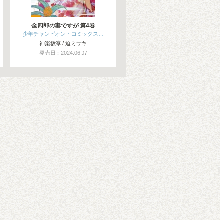
金四郎の妻ですが 第4巻
少年チャンピオン・コミックス…
神楽坂淳 / 迫ミサキ
発売日：2024.06.07