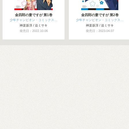
金四郎の妻ですが 第1巻
金四郎の妻ですが 第2巻
少年チャンピオン・コミックス…
少年チャンピオン・コミックス…
神楽坂淳 / 迫ミサキ
神楽坂淳 / 迫ミサキ
発売日：2022.10.06
発売日：2023.04.07