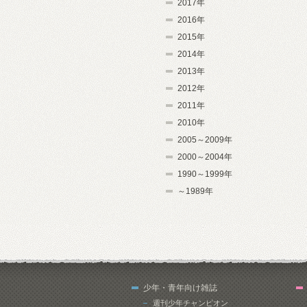
2017年
2016年
2015年
2014年
2013年
2012年
2011年
2010年
2005～2009年
2000～2004年
1990～1999年
～1989年
少年・青年向け雑誌
週刊少年チャンピオン