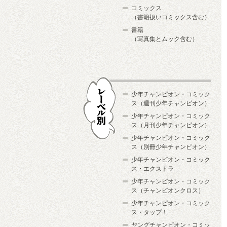
コミックス
（書籍扱いコミックス含む）
書籍
（写真集とムック含む）
少年チャンピオン・コミック
ス（週刊少年チャンピオン）
少年チャンピオン・コミック
ス（月刊少年チャンピオン）
少年チャンピオン・コミック
レーベル別
ス（別冊少年チャンピオン）
少年チャンピオン・コミック
ス・エクストラ
少年チャンピオン・コミック
ス（チャンピオンクロス）
少年チャンピオン・コミック
ス・タップ！
ヤングチャンピオン・コミッ