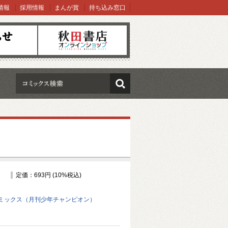
情報
採用情報
まんが賞
持ち込み窓口
オンラインショップ
検索
定価：693円 (10%税込)
ミックス（月刊少年チャンピオン）