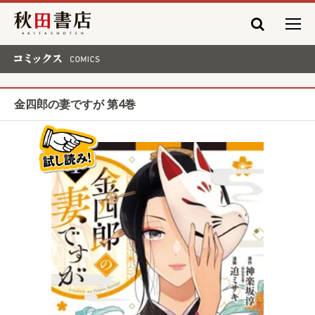
秋田書店
コミックス COMICS
金四郎の妻ですが 第4巻