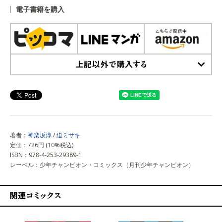
電子書籍を購入
上記以外で購入する
著者：
神楽坂淳
/
迫ミサキ
定価：726円 (10%税込)
ISBN：978-4-253-29389-1
レーベル：少年チャンピオン・コミックス（月刊少年チャンピオン）
関連コミックス