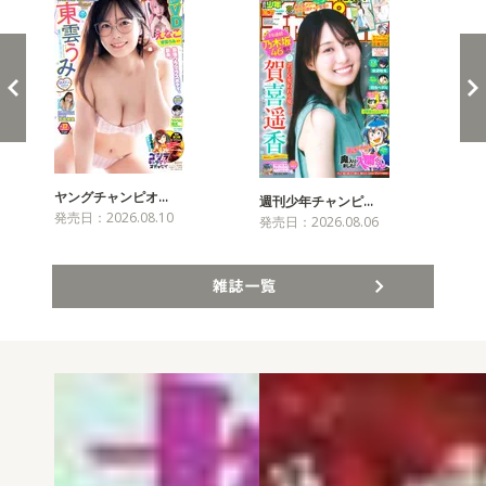
ヤングチャンピオ…
チャ
週刊少年チャンピ…
発売日：2026.08.10
発売
発売日：2026.08.06
雑誌一覧