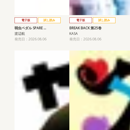
電子版
試し読み
電子版
試し読み
弱虫ペダル SPARE …
BREAK BACK 第25巻
渡辺航
KASA
発売日：2026.08.06
発売日：2026.08.06