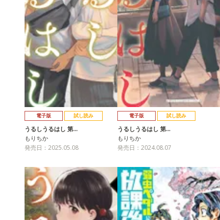
電子版
試し読み
電子版
試し読み
うるしうるはし 第…
うるしうるはし 第…
もりちか
もりちか
発売日：2025.05.08
発売日：2024.08.07