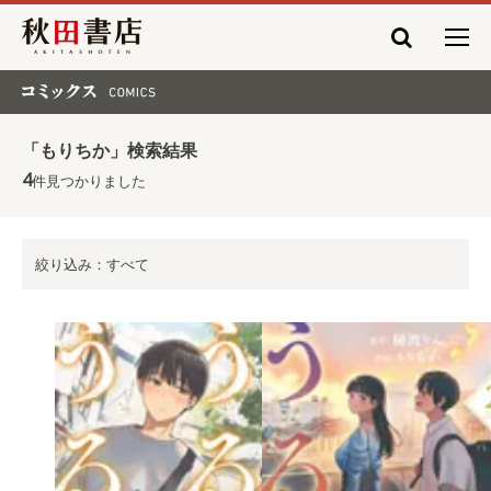
秋田書店
コミックス COMICS
「もりちか」検索結果
4
件見つかりました
絞り込み：すべて