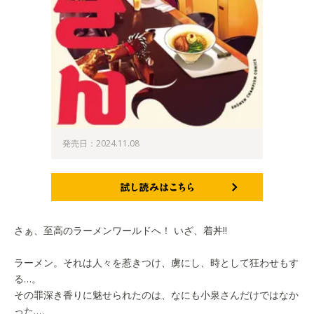
発売日：2024.11.08
試し読みはこちら
さぁ、至高のラーメンワールドへ！ いざ、着丼!!
ラーメン。それは人々を惹きつけ、虜にし、時として狂わせもす
る…。
その罪深き香りに魅せられたのは、なにも小泉さんだけではなか
った…。