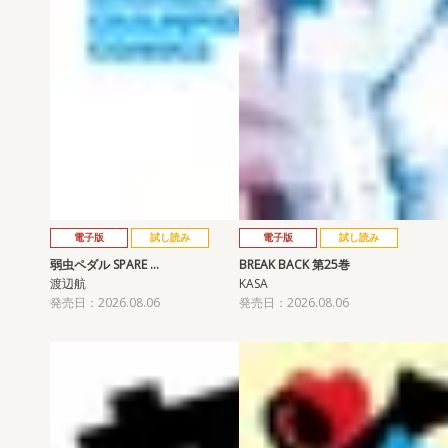
電子版
試し読み
電子版
試し読み
弱虫ペダル SPARE …
BREAK BACK 第25巻
渡辺航
KASA
発売日：2026.08.06
発売日：2026.08.06