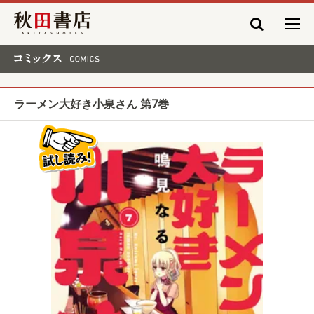
秋田書店
コミックス COMICS
ラーメン大好き小泉さん 第7巻