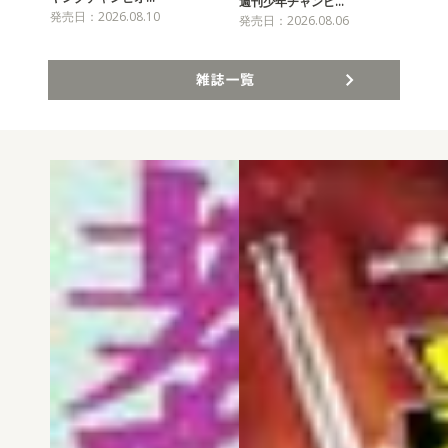
チャ
週刊少年チャンピ…
発売日：2026.08.10
発売
発売日：2026.08.06
雑誌一覧