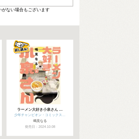
いがない場合もございます
ラーメン大好き小泉さん …
少年チャンピオン・コミックス…
鳴見なる
発売日：2024.10.08