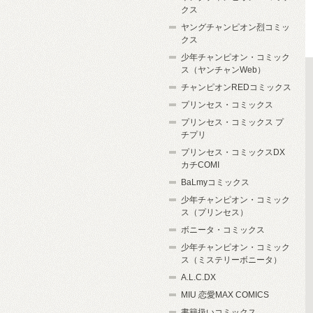
クス
ヤングチャンピオン烈コミッ
クス
少年チャンピオン・コミック
ス（ヤンチャンWeb）
チャンピオンREDコミックス
プリンセス・コミックス
プリンセス・コミックス プ
チプリ
プリンセス・コミックスDX
カチCOMI
BaLmyコミックス
少年チャンピオン・コミック
ス（プリンセス）
ボニータ・コミックス
少年チャンピオン・コミック
ス（ミステリーボニータ）
A.L.C.DX
MIU 恋愛MAX COMICS
書籍扱いコミックス