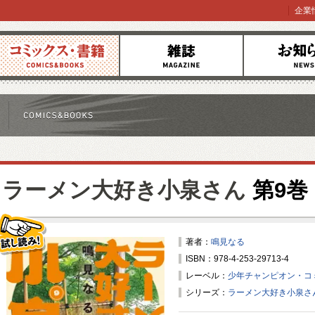
企業
コミックス
雑誌
お知らせ
ラーメン大好き小泉さん
第9巻
著者：
鳴見なる
ISBN：978-4-253-29713-4
試し読み！
レーベル：
少年チャンピオン・コ
シリーズ：
ラーメン大好き小泉さ