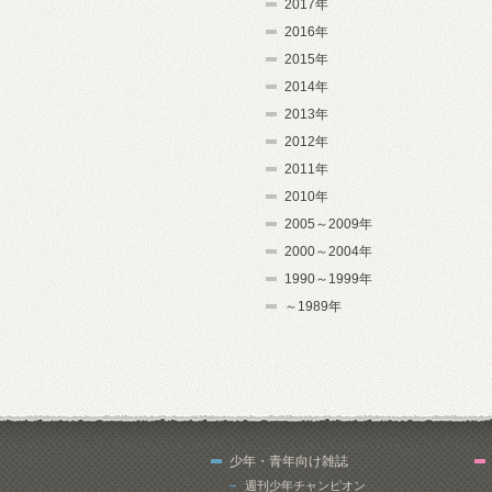
2017年
2016年
2015年
2014年
2013年
2012年
2011年
2010年
2005～2009年
2000～2004年
1990～1999年
～1989年
少年・青年向け雑誌
週刊少年チャンピオン