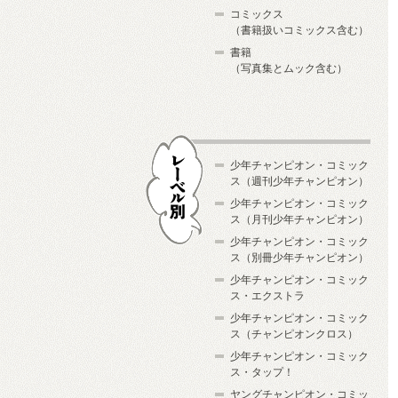
コミックス
（書籍扱いコミックス含む）
書籍
（写真集とムック含む）
少年チャンピオン・コミック
ス（週刊少年チャンピオン）
少年チャンピオン・コミック
ス（月刊少年チャンピオン）
少年チャンピオン・コミック
レーベル別
ス（別冊少年チャンピオン）
少年チャンピオン・コミック
ス・エクストラ
少年チャンピオン・コミック
ス（チャンピオンクロス）
少年チャンピオン・コミック
ス・タップ！
ヤングチャンピオン・コミッ