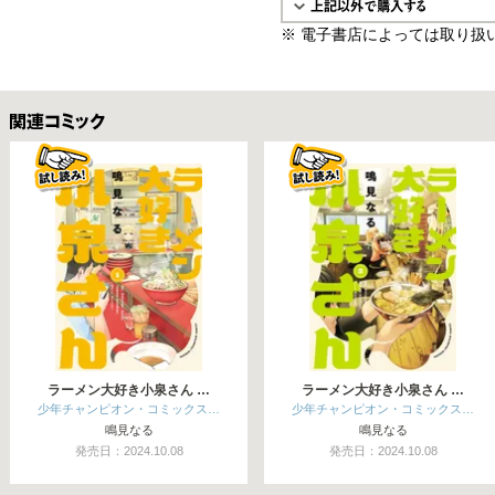
※ 電子書店によっては取り扱
関連コミックス
ラーメン大好き小泉さん …
ラーメン大好き小泉さん …
少年チャンピオン・コミックス…
少年チャンピオン・コミックス…
鳴見なる
鳴見なる
発売日：2024.10.08
発売日：2024.10.08