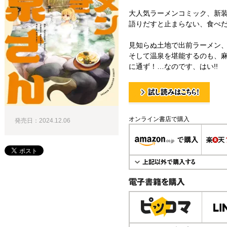
大人気ラーメンコミック、新装
語りだすと止まらない、食べ
見知らぬ土地で出前ラーメン
そして温泉を堪能するのも、
に通ず！…なのです、はい!!
試し読み！
オンライン書店で購入
発売日：2024.12.06
電子書籍で購入