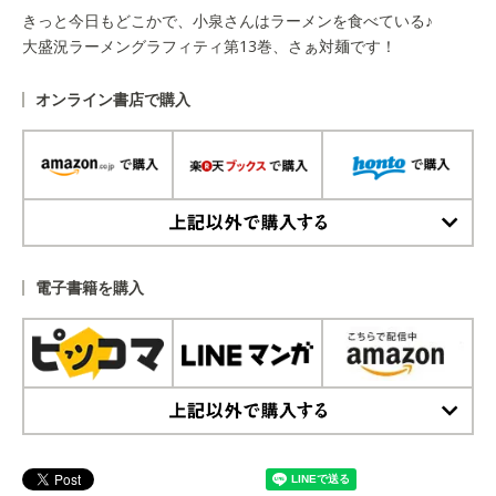
きっと今日もどこかで、小泉さんはラーメンを食べている♪
大盛況ラーメングラフィティ第13巻、さぁ対麺です！
オンライン書店で購入
上記以外で購入する
電子書籍を購入
上記以外で購入する