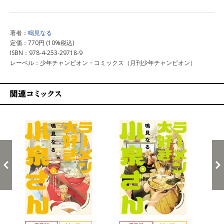
著者：
鳴見なる
定価：770円 (10%税込)
ISBN：978-4-253-29718-9
レーベル：少年チャンピオン・コミックス（月刊少年チャンピオン）
関連コミックス
戻る
進む