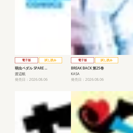
電子版
試し読み
電子版
試し読み
弱虫ペダル SPARE …
BREAK BACK 第25巻
渡辺航
KASA
発売日：2026.08.06
発売日：2026.08.06