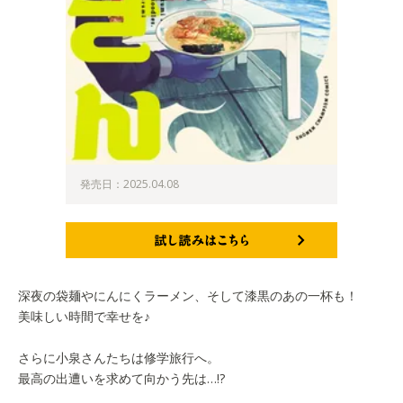
発売日：2025.04.08
試し読みはこちら
深夜の袋麺やにんにくラーメン、そして漆黒のあの一杯も！
美味しい時間で幸せを♪
さらに小泉さんたちは修学旅行へ。
最高の出遭いを求めて向かう先は…!?