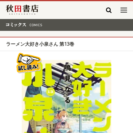
秋田書店
コミックス COMICS
ラーメン大好き小泉さん 第13巻