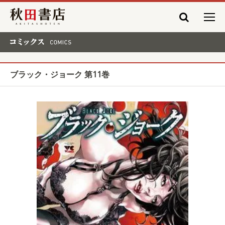
秋田書店
コミックス COMICS
ブラック・ジョーク 第11巻