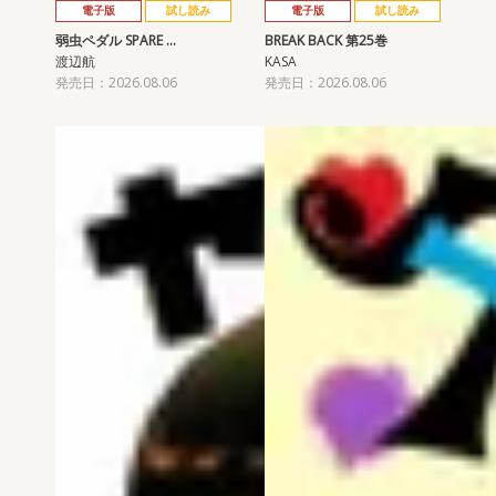
電子版
試し読み
電子版
試し読み
弱虫ペダル SPARE …
BREAK BACK 第25巻
渡辺航
KASA
発売日：2026.08.06
発売日：2026.08.06