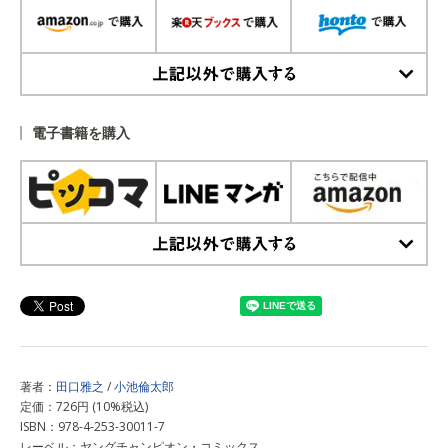
上記以外で購入する
電子書籍を購入
上記以外で購入する
著者：
田口雅之
/
小池倫太郎
定価：726円 (10%税込)
ISBN：978-4-253-30011-7
レーベル：ヤングチャンピオン・コミックス