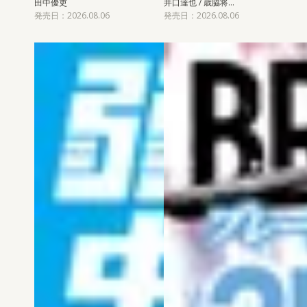
田中優吏
井口達也 / 歳脇将…
発売日：2026.08.06
発売日：2026.08.06