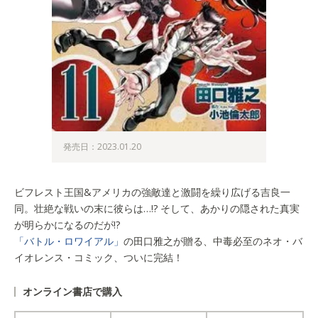
発売日：2023.01.20
ビフレスト王国&アメリカの強敵達と激闘を繰り広げる吉良一
同。壮絶な戦いの末に彼らは…!? そして、あかりの隠された真実
が明らかになるのだが!?
「バトル・ロワイアル」
の田口雅之が贈る、中毒必至のネオ・バ
イオレンス・コミック、ついに完結！
オンライン書店で購入