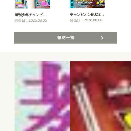
チャンピオンBUZZ …
週刊少年チャンピ…
月
発売日：2026.08.06
発売日：2026.08.06
発売
雑誌一覧