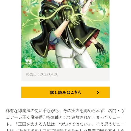
発売日：2023.04.20
試し読みはこちら
稀有な緑魔法の使い手ながら、その実力を認められず、名門・ヴ
ェデーレ王立魔法岳印を無能として追放されてしまったリュー
ト。「王国を支える方法は一つだけではない」。そう思うリュー
トは、故郷のポルトス村で緑魔法を活かした農業で国を支えよう