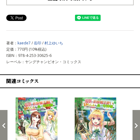
上記以外で購入する
著者：
kaede7
/
岳印
/
村上ゆいち
定価：770円 (10%税込)
ISBN：978-4-253-30625-6
レーベル：ヤングチャンピオン・コミックス
関連コミックス