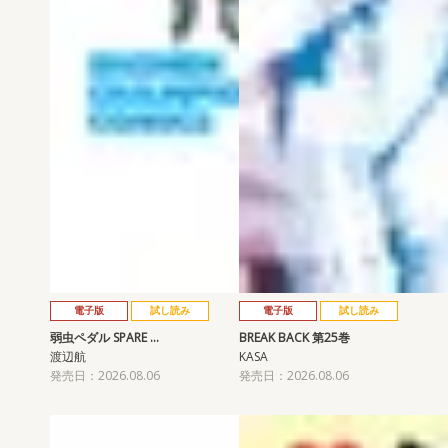
電子版
試し読み
電子版
試し読み
弱虫ペダル SPARE …
BREAK BACK 第25巻
渡辺航
KASA
発売日：2026.08.06
発売日：2026.08.06