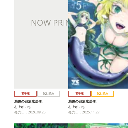
電子版
試し読み
電子版
試し読み
悠優の追放魔法使…
悠優の追放魔法使…
村上ゆいち
村上ゆいち
発売日：2026.09.25
発売日：2025.11.27