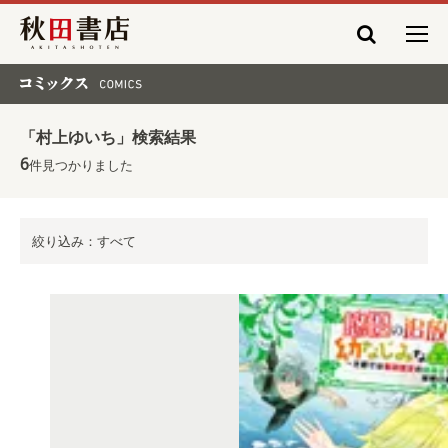
秋田書店
コミックス COMICS
「村上ゆいち」検索結果
6
件見つかりました
絞り込み：すべて