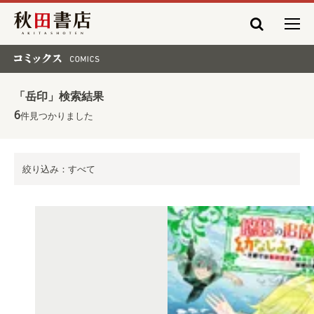
秋田書店
コミックス COMICS
「岳印」検索結果
6
件見つかりました
絞り込み：すべて