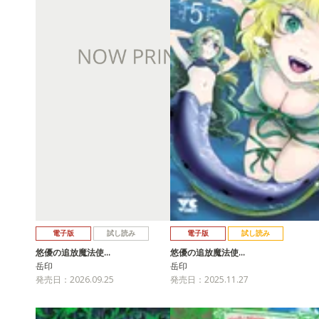
電子版
試し読み
電子版
試し読み
悠優の追放魔法使…
悠優の追放魔法使…
岳印
岳印
発売日：2026.09.25
発売日：2025.11.27