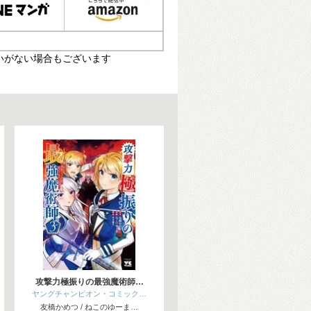
いがない場合もございます
攻撃力極振りの最強魔術師…
ヤングチャンピオン・コミック…
友橋かめつ / ねこのゆーま…