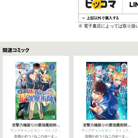
※ 電子書店によっては取り扱
関連コミックス
攻撃力極振りの最強魔術師…
攻撃力極振りの最強魔術師…
ヤングチャンピオン・コミック…
ヤングチャンピオン・コミック…
友橋かめつ / ねこのゆーま…
友橋かめつ / ねこのゆーま…