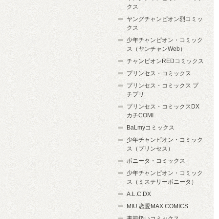
クス
ヤングチャンピオン烈コミッ
クス
少年チャンピオン・コミック
ス（ヤンチャンWeb）
チャンピオンREDコミックス
プリンセス・コミックス
プリンセス・コミックス プ
チプリ
プリンセス・コミックスDX
カチCOMI
BaLmyコミックス
少年チャンピオン・コミック
ス（プリンセス）
ボニータ・コミックス
少年チャンピオン・コミック
ス（ミステリーボニータ）
A.L.C.DX
MIU 恋愛MAX COMICS
書籍扱いコミックス