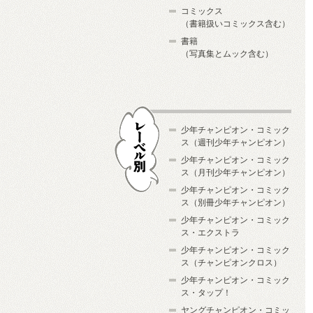
コミックス
（書籍扱いコミックス含む）
書籍
（写真集とムック含む）
少年チャンピオン・コミック
ス（週刊少年チャンピオン）
少年チャンピオン・コミック
ス（月刊少年チャンピオン）
少年チャンピオン・コミック
レーベル別
ス（別冊少年チャンピオン）
少年チャンピオン・コミック
ス・エクストラ
少年チャンピオン・コミック
ス（チャンピオンクロス）
少年チャンピオン・コミック
ス・タップ！
ヤングチャンピオン・コミッ