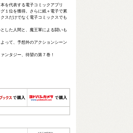
日本を代表する電子コミックアプリ
ング１位を獲得。さらに紙＋電子で累
ックスだけでなく電子コミックスでも
心とした人間と、魔王軍による闘いも
によって、予想外のアクションシーン
ファンタジー、待望の第７巻！