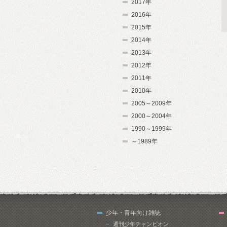
2017年
2016年
2015年
2014年
2013年
2012年
2011年
2010年
2005～2009年
2000～2004年
1990～1999年
～1989年
少年・青年向け雑誌
週刊少年チャンピオン