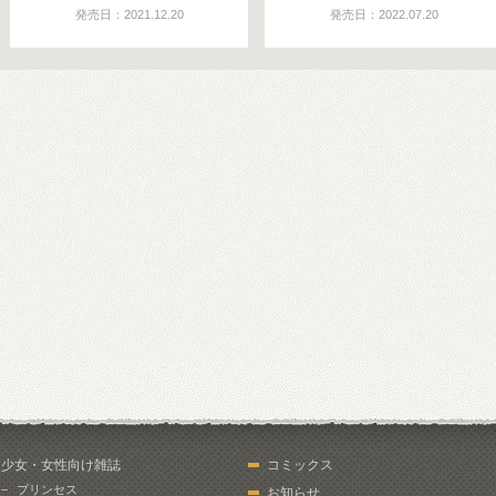
発売日：2021.12.20
発売日：2022.07.20
少女・女性向け雑誌
コミックス
プリンセス
お知らせ