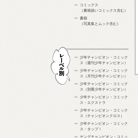
コミックス
（書籍扱いコミックス含む）
書籍
（写真集とムック含む）
少年チャンピオン・コミック
ス（週刊少年チャンピオン）
少年チャンピオン・コミック
ス（月刊少年チャンピオン）
少年チャンピオン・コミック
レーベル別
ス（別冊少年チャンピオン）
少年チャンピオン・コミック
ス・エクストラ
少年チャンピオン・コミック
ス（チャンピオンクロス）
少年チャンピオン・コミック
ス・タップ！
ヤングチャンピオン・コミッ