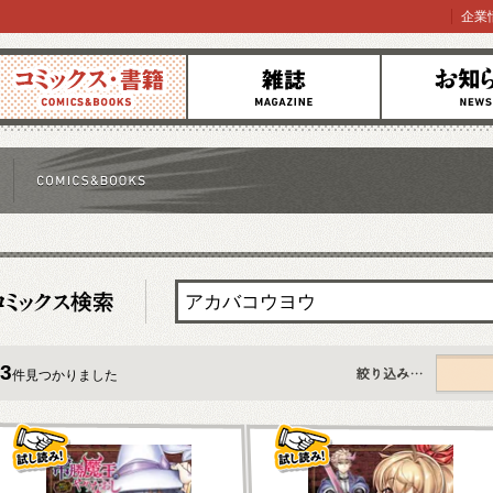
企業
コミックス
雑誌
お知らせ
3
件見つかりました
すべて