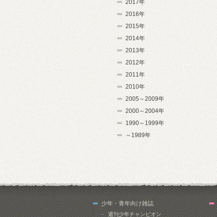
2017年
2016年
2015年
2014年
2013年
2012年
2011年
2010年
2005～2009年
2000～2004年
1990～1999年
～1989年
少年・青年向け雑誌
週刊少年チャンピオン