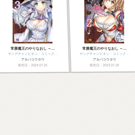
常勝魔王のやりなおし ～…
常勝魔王のやりなおし ～…
ヤングチャンピオン・コミック…
ヤングチャンピオン・コミック…
アカバコウヨウ
アカバコウヨウ
発売日：2024.07.25
発売日：2023.07.20