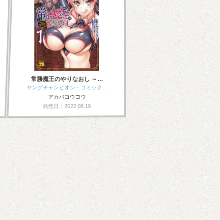
常勝魔王のやりなおし ～…
ヤングチャンピオン・コミック…
アカバコウヨウ
発売日：2022.08.19