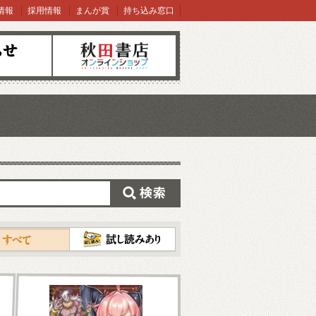
情報
採用情報
まんが賞
持ち込み窓口
オンラインショップ
検索
試し読み