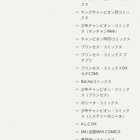
クス
ヤングチャンピオン烈コミッ
クス
少年チャンピオン・コミック
ス（ヤンチャンWeb）
チャンピオンREDコミックス
プリンセス・コミックス
プリンセス・コミックス プ
チプリ
プリンセス・コミックスDX
カチCOMI
BaLmyコミックス
少年チャンピオン・コミック
ス（プリンセス）
ボニータ・コミックス
少年チャンピオン・コミック
ス（ミステリーボニータ）
A.L.C.DX
MIU 恋愛MAX COMICS
書籍扱いコミックス