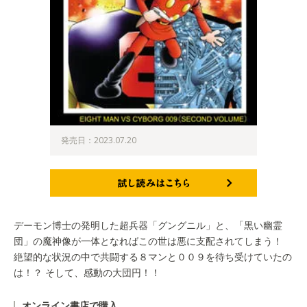
発売日：2023.07.20
試し読みはこちら
デーモン博士の発明した超兵器「グングニル」と、「黒い幽霊
団」の魔神像が一体となればこの世は悪に支配されてしまう！
絶望的な状況の中で共闘する８マンと００９を待ち受けていたの
は！？ そして、感動の大団円！！
オンライン書店で購入