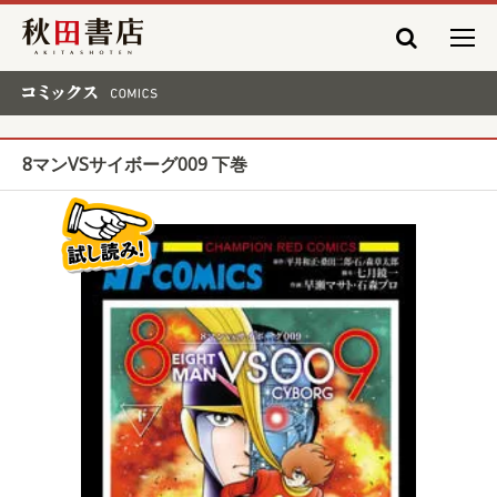
秋田書店
コミックス COMICS
8マンVSサイボーグ009 下巻