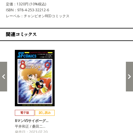
定価：1320円 (10%税込)
ISBN：978-4-253-32212-6
レーベル：チャンピオンREDコミックス
関連コミックス
戻る
進む
電子版
試し読み
8マンVSサイボーグ…
平井和正 / 桑田二…
発売日：2023.07.20