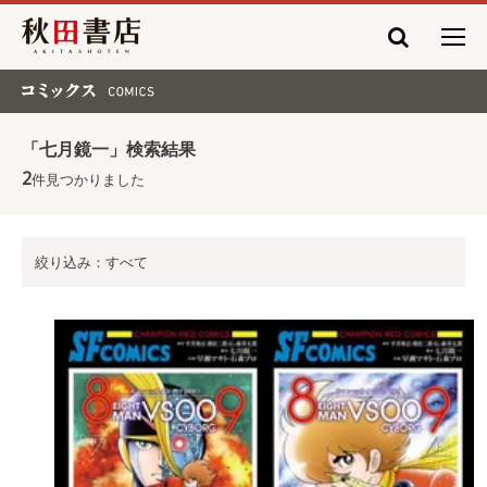
秋田書店
コミックス COMICS
「七月鏡一」検索結果
2
件見つかりました
絞り込み：すべて