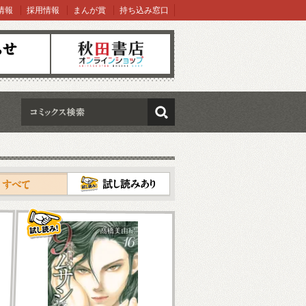
情報
採用情報
まんが賞
持ち込み窓口
オンラインショップ
検索
試し読み