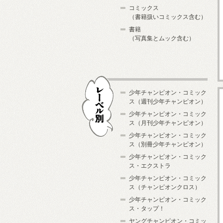
コミックス
（書籍扱いコミックス含む）
書籍
（写真集とムック含む）
少年チャンピオン・コミック
ス（週刊少年チャンピオン）
少年チャンピオン・コミック
ス（月刊少年チャンピオン）
少年チャンピオン・コミック
レーベル別
ス（別冊少年チャンピオン）
少年チャンピオン・コミック
ス・エクストラ
少年チャンピオン・コミック
ス（チャンピオンクロス）
少年チャンピオン・コミック
ス・タップ！
ヤングチャンピオン・コミッ