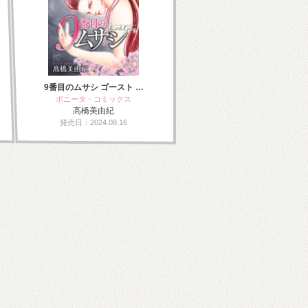
9番目のムサシ ゴースト …
ボニータ・コミックス
高橋美由紀
発売日：2024.08.16