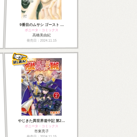
9番目のムサシ ゴースト …
ボニータ・コミックス
高橋美由紀
発売日：2024.11.15
やじきた異世界道中記 第2…
ボニータ・コミックス
市東亮子
発売日：2024.11.15