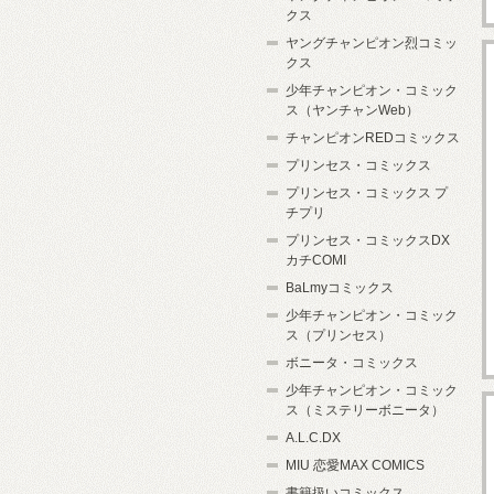
クス
ヤングチャンピオン烈コミッ
クス
少年チャンピオン・コミック
ス（ヤンチャンWeb）
チャンピオンREDコミックス
プリンセス・コミックス
プリンセス・コミックス プ
チプリ
プリンセス・コミックスDX
カチCOMI
BaLmyコミックス
少年チャンピオン・コミック
ス（プリンセス）
ボニータ・コミックス
少年チャンピオン・コミック
ス（ミステリーボニータ）
A.L.C.DX
MIU 恋愛MAX COMICS
書籍扱いコミックス