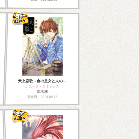
天上恋歌～金の皇女と火の…
ボニータ・コミックス
青木朋
発売日：2024.09.13