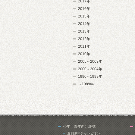
2017年
2016年
2015年
2014年
2013年
2012年
2011年
2010年
2005～2009年
2000～2004年
1990～1999年
～1989年
少年・青年向け雑誌
週刊少年チャンピオン