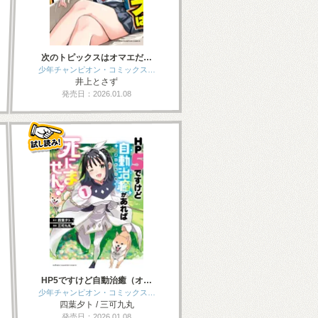
次のトピックスはオマエだ…
少年チャンピオン・コミックス…
井上とさず
発売日：2026.01.08
HP5ですけど自動治癒（オ…
少年チャンピオン・コミックス…
四葉夕ト / 三可九丸
発売日：2026.01.08