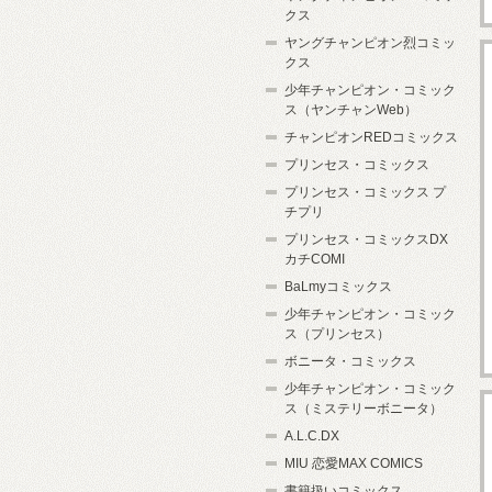
クス
ヤングチャンピオン烈コミッ
クス
少年チャンピオン・コミック
ス（ヤンチャンWeb）
チャンピオンREDコミックス
プリンセス・コミックス
プリンセス・コミックス プ
チプリ
プリンセス・コミックスDX
カチCOMI
BaLmyコミックス
少年チャンピオン・コミック
ス（プリンセス）
ボニータ・コミックス
少年チャンピオン・コミック
ス（ミステリーボニータ）
A.L.C.DX
MIU 恋愛MAX COMICS
書籍扱いコミックス