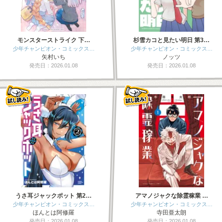
モンスターストライク 下…
杉雪カコと見たい明日 第3…
少年チャンピオン・コミックス…
少年チャンピオン・コミックス…
矢村いち
ノッツ
発売日：2026.01.08
発売日：2026.01.08
うさ耳ジャックポット 第2…
アマノジャクな除霊稼業 …
少年チャンピオン・コミックス…
少年チャンピオン・コミックス…
ほんとは阿修羅
寺田亜太朗
発売日：2026.01.08
発売日：2026.01.08