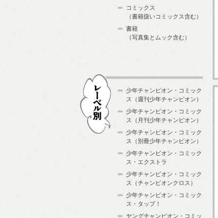
コミックス
（書籍扱いコミックス含む）
書籍
（写真集とムック含む）
少年チャンピオン・コミック
ス（週刊少年チャンピオン）
少年チャンピオン・コミック
ス（月刊少年チャンピオン）
少年チャンピオン・コミック
レーベル別
ス（別冊少年チャンピオン）
少年チャンピオン・コミック
ス・エクストラ
少年チャンピオン・コミック
ス（チャンピオンクロス）
少年チャンピオン・コミック
ス・タップ！
ヤングチャンピオン・コミッ