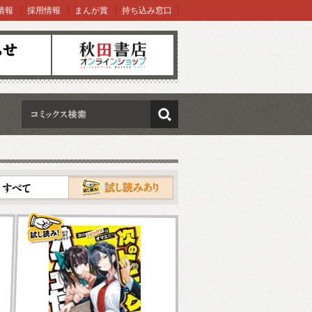
情報
採用情報
まんが賞
持ち込み窓口
オンラインショップ
検索
試し読み