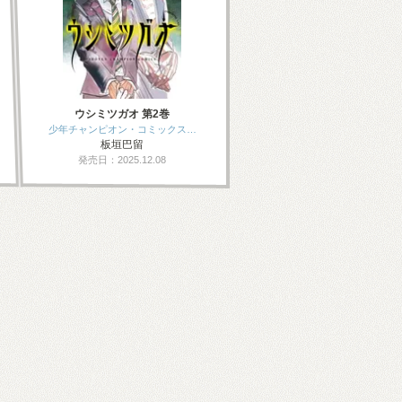
ウシミツガオ 第2巻
少年チャンピオン・コミックス…
板垣巴留
発売日：2025.12.08