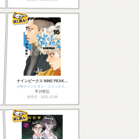
ナインピークス NINE PEAK…
少年チャンピオン・コミックス…
平川哲弘
発売日：2025.12.08