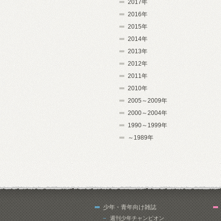
2017年
2016年
2015年
2014年
2013年
2012年
2011年
2010年
2005～2009年
2000～2004年
1990～1999年
～1989年
少年・青年向け雑誌
週刊少年チャンピオン