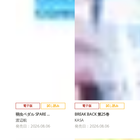
電子版
試し読み
電子版
試し読み
弱虫ペダル SPARE …
BREAK BACK 第25巻
渡辺航
KASA
発売日：2026.08.06
発売日：2026.08.06