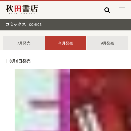
秋田書店
コミックス comics
7月発売
今月発売
9月発売
8月6日発売