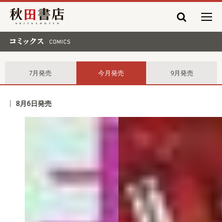
秋田書店
コミックス comics
7月発売
今月発売
9月発売
8月6日発売