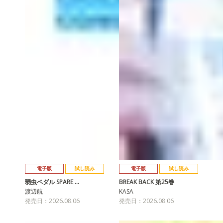
電子版
試し読み
電子版
試し読み
弱虫ペダル SPARE …
BREAK BACK 第25巻
渡辺航
KASA
発売日：2026.08.06
発売日：2026.08.06