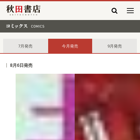
秋田書店
コミックス comics
7月発売
今月発売
9月発売
8月6日発売