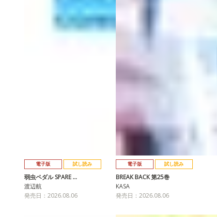
電子版
試し読み
電子版
試し読み
弱虫ペダル SPARE …
BREAK BACK 第25巻
渡辺航
KASA
発売日：2026.08.06
発売日：2026.08.06