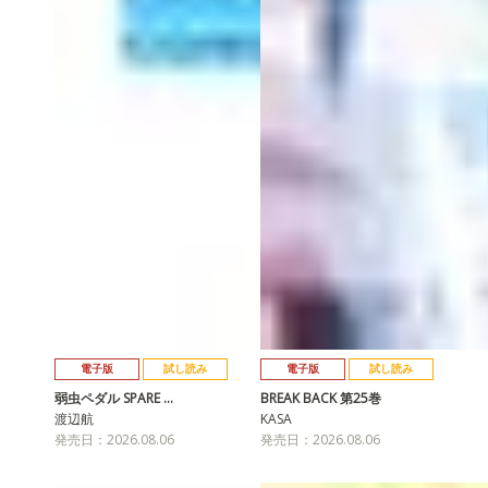
電子版
試し読み
電子版
試し読み
弱虫ペダル SPARE …
BREAK BACK 第25巻
渡辺航
KASA
発売日：2026.08.06
発売日：2026.08.06