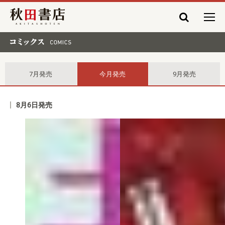
秋田書店
コミックス comics
7月発売
今月発売
9月発売
8月6日発売