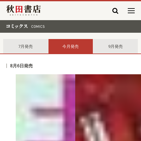
秋田書店
コミックス comics
7月発売
今月発売
9月発売
8月6日発売