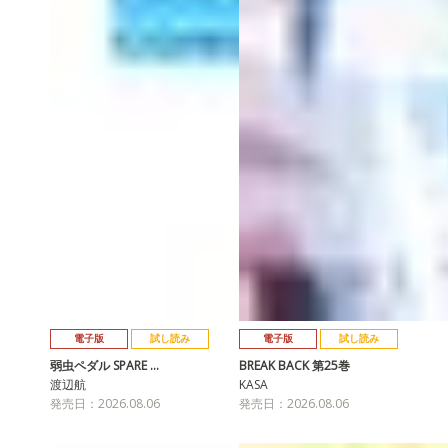
電子版
試し読み
電子版
試し読み
弱虫ペダル SPARE …
BREAK BACK 第25巻
渡辺航
KASA
発売日：2026.08.06
発売日：2026.08.06