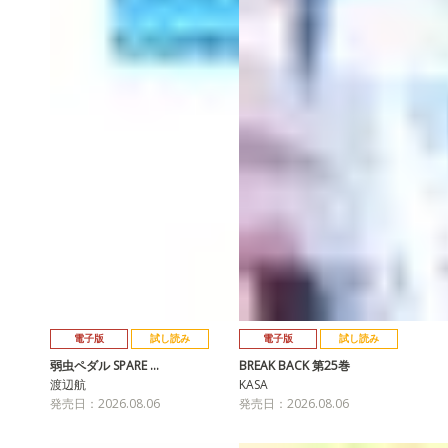
電子版
試し読み
電子版
試し読み
弱虫ペダル SPARE …
BREAK BACK 第25巻
渡辺航
KASA
発売日：2026.08.06
発売日：2026.08.06