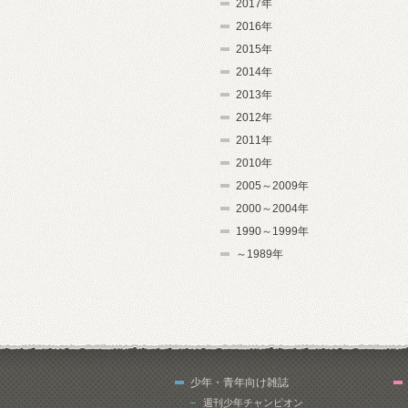
2017年
2016年
2015年
2014年
2013年
2012年
2011年
2010年
2005～2009年
2000～2004年
1990～1999年
～1989年
少年・青年向け雑誌
週刊少年チャンピオン