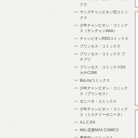
クス
ヤングチャンピオン烈コミッ
クス
少年チャンピオン・コミック
ス（ヤンチャンWeb）
チャンピオンREDコミックス
プリンセス・コミックス
プリンセス・コミックス プ
チプリ
プリンセス・コミックスDX
カチCOMI
BaLmyコミックス
少年チャンピオン・コミック
ス（プリンセス）
ボニータ・コミックス
少年チャンピオン・コミック
ス（ミステリーボニータ）
A.L.C.DX
MIU 恋愛MAX COMICS
書籍扱いコミックス