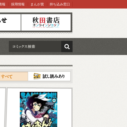
情報
採用情報
まんが賞
持ち込み窓口
オンラインショップ
検索
試し読み