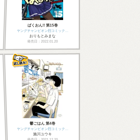
ばくおん!! 第15巻
ヤングチャンピオン烈コミック…
おりもとみまな
発売日：2022.01.20
鬱ごはん 第4巻
ヤングチャンピオン烈コミック…
施川ユウキ
発売日：2021.12.20