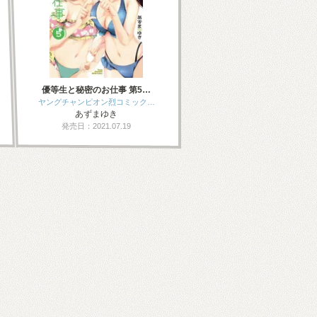
優等生と秘密のお仕事 第5…
ヤングチャンピオン烈コミック…
あずまゆき
発売日：2021.07.19