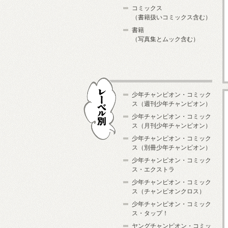
コミックス
（書籍扱いコミックス含む）
書籍
（写真集とムック含む）
少年チャンピオン・コミック
ス（週刊少年チャンピオン）
少年チャンピオン・コミック
ス（月刊少年チャンピオン）
少年チャンピオン・コミック
レーベル別
ス（別冊少年チャンピオン）
少年チャンピオン・コミック
ス・エクストラ
少年チャンピオン・コミック
ス（チャンピオンクロス）
少年チャンピオン・コミック
ス・タップ！
ヤングチャンピオン・コミッ