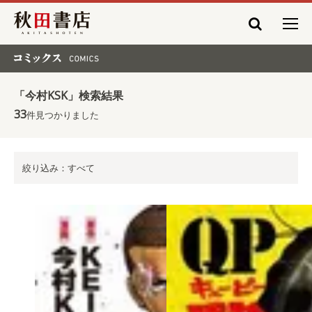
秋田書店
コミックス COMICS
「今村KSK」検索結果
33
件見つかりました
絞り込み：すべて