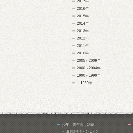
2017年
2016年
2015年
2014年
2013年
2012年
2011年
2010年
2005～2009年
2000～2004年
1990～1999年
～1989年
少年・青年向け雑誌
週刊少年チャンピオン