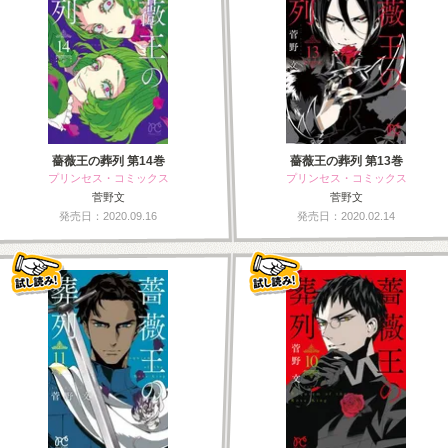
薔薇王の葬列 第14巻
薔薇王の葬列 第13巻
プリンセス・コミックス
プリンセス・コミックス
菅野文
菅野文
発売日：2020.09.16
発売日：2020.02.14