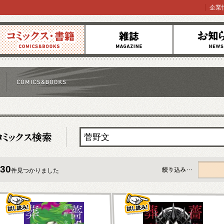
企業
コミックス
雑誌
お知らせ
30
件見つかりました
すべて