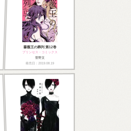
薔薇王の葬列 第12巻
プリンセス・コミックス
菅野文
発売日：2019.08.19