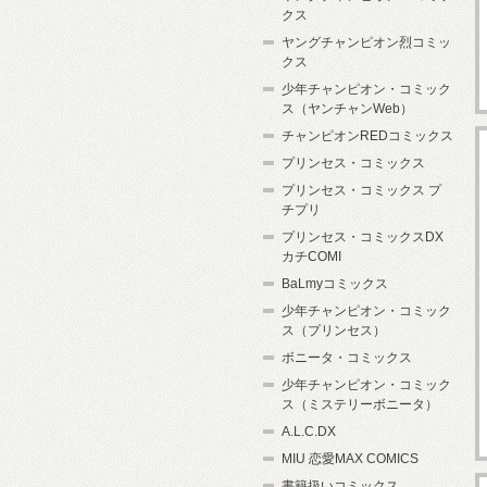
クス
ヤングチャンピオン烈コミッ
クス
少年チャンピオン・コミック
ス（ヤンチャンWeb）
チャンピオンREDコミックス
プリンセス・コミックス
プリンセス・コミックス プ
チプリ
プリンセス・コミックスDX
カチCOMI
BaLmyコミックス
少年チャンピオン・コミック
ス（プリンセス）
ボニータ・コミックス
少年チャンピオン・コミック
ス（ミステリーボニータ）
A.L.C.DX
MIU 恋愛MAX COMICS
書籍扱いコミックス