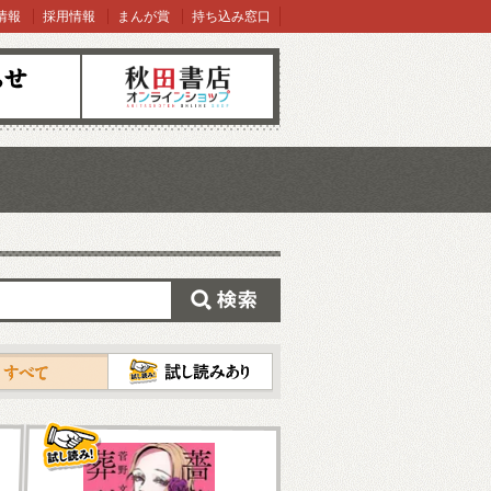
情報
採用情報
まんが賞
持ち込み窓口
オンラインショップ
検索
試し読み