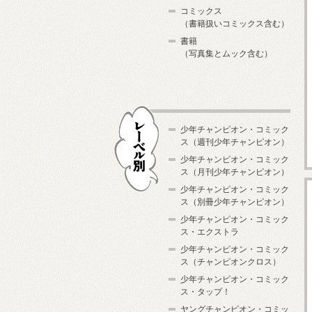
コミックス
（書籍扱いコミックス含む）
書籍
（写真集とムック含む）
少年チャンピオン・コミック
ス（週刊少年チャンピオン）
少年チャンピオン・コミック
ス（月刊少年チャンピオン）
少年チャンピオン・コミック
レーベル別
ス（別冊少年チャンピオン）
少年チャンピオン・コミック
ス・エクストラ
少年チャンピオン・コミック
ス（チャンピオンクロス）
少年チャンピオン・コミック
ス・タップ！
ヤングチャンピオン・コミッ