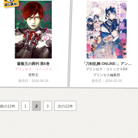
薔薇王の葬列 第6巻
「刀剣乱舞-ONLINE-」アン…
プリンセス・コミックス
プリンセス・コミックスDX
菅野文
プリンセス編集部
発売日：2016.06.16
発売日：2016.03.16
前の12件
1
2
3
次の12件