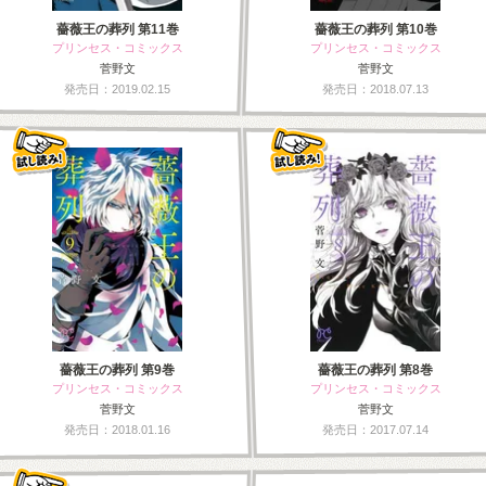
薔薇王の葬列 第11巻
薔薇王の葬列 第10巻
プリンセス・コミックス
プリンセス・コミックス
菅野文
菅野文
発売日：2019.02.15
発売日：2018.07.13
薔薇王の葬列 第9巻
薔薇王の葬列 第8巻
プリンセス・コミックス
プリンセス・コミックス
菅野文
菅野文
発売日：2018.01.16
発売日：2017.07.14