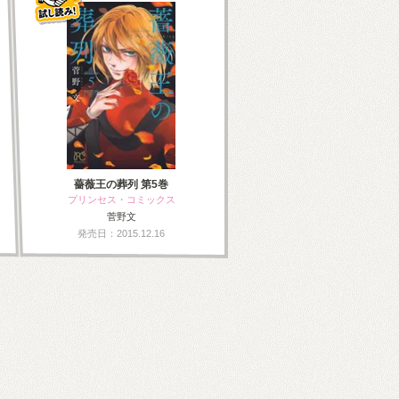
薔薇王の葬列 第5巻
プリンセス・コミックス
菅野文
発売日：2015.12.16