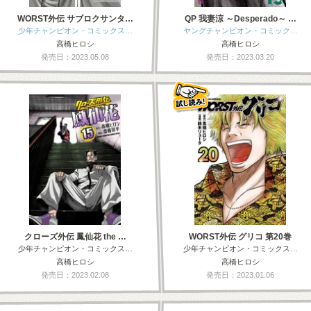
WORST外伝 サブロクサンタ…
QP 我妻涼 ～Desperado～ …
少年チャンピオン・コミックス…
ヤングチャンピオン・コミック…
高橋ヒロシ
高橋ヒロシ
発売日：2023.05.08
発売日：2023.03.20
クローズ外伝 鳳仙花 the …
WORST外伝 グリコ 第20巻
少年チャンピオン・コミックス…
少年チャンピオン・コミックス…
高橋ヒロシ
高橋ヒロシ
発売日：2023.02.08
発売日：2023.01.06