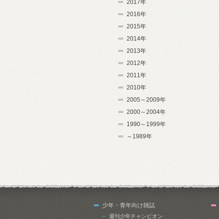
2017年
2016年
2015年
2014年
2013年
2012年
2011年
2010年
2005～2009年
2000～2004年
1990～1999年
～1989年
少年・青年向け雑誌
週刊少年チャンピオン