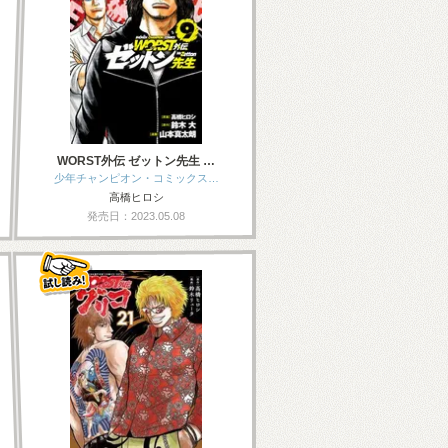
WORST外伝 ゼットン先生 …
少年チャンピオン・コミックス…
高橋ヒロシ
発売日：2023.05.08