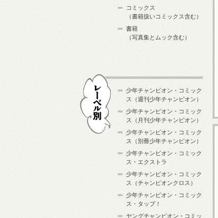
コミックス
（書籍扱いコミックス含む）
書籍
（写真集とムック含む）
少年チャンピオン・コミック
ス（週刊少年チャンピオン）
少年チャンピオン・コミック
ス（月刊少年チャンピオン）
少年チャンピオン・コミック
レーベル別
ス（別冊少年チャンピオン）
少年チャンピオン・コミック
ス・エクストラ
少年チャンピオン・コミック
ス（チャンピオンクロス）
少年チャンピオン・コミック
ス・タップ！
ヤングチャンピオン・コミッ