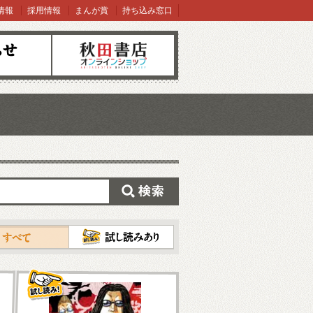
情報
採用情報
まんが賞
持ち込み窓口
オンラインショップ
検索
試し読み