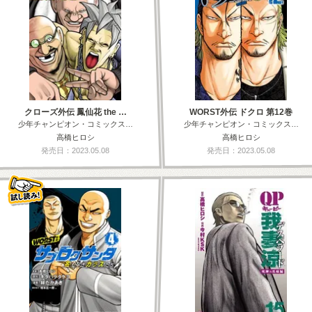
クローズ外伝 鳳仙花 the …
WORST外伝 ドクロ 第12巻
少年チャンピオン・コミックス…
少年チャンピオン・コミックス…
高橋ヒロシ
高橋ヒロシ
発売日：2023.05.08
発売日：2023.05.08