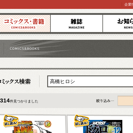
企業
コミックス
雑誌
お知らせ
314
件見つかりました
すべて