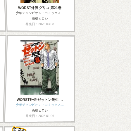
WORST外伝 グリコ 第21巻
少年チャンピオン・コミックス…
高橋ヒロシ
発売日：2023.03.08
WORST外伝 ゼットン先生 …
少年チャンピオン・コミックス…
高橋ヒロシ
発売日：2023.01.06