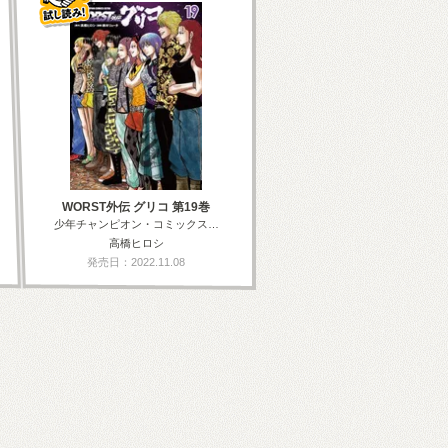
WORST外伝 グリコ 第19巻
少年チャンピオン・コミックス…
高橋ヒロシ
発売日：2022.11.08