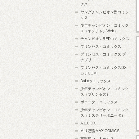
クス
ヤングチャンピオン烈コミッ
クス
少年チャンピオン・コミック
ス（ヤンチャンWeb）
チャンピオンREDコミックス
プリンセス・コミックス
プリンセス・コミックス プ
チプリ
プリンセス・コミックスDX
カチCOMI
BaLmyコミックス
少年チャンピオン・コミック
ス（プリンセス）
ボニータ・コミックス
少年チャンピオン・コミック
ス（ミステリーボニータ）
A.L.C.DX
MIU 恋愛MAX COMICS
書籍扱いコミックス