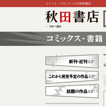
コミック・フロンティアの秋田書店
秋田書店
TOPへ戻る
コミックス
新刊・近刊
これから発売予定
話題の作品