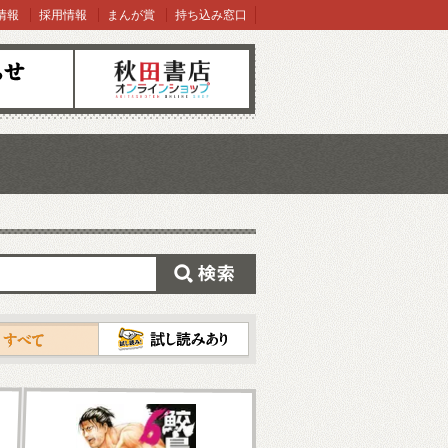
情報
採用情報
まんが賞
持ち込み窓口
オンラインショップ
検索
試し読み