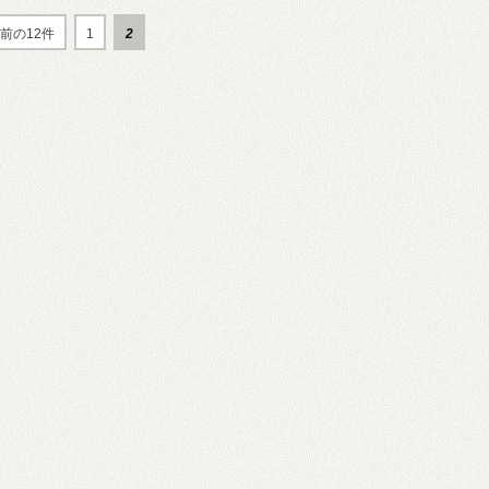
前の12件
1
2