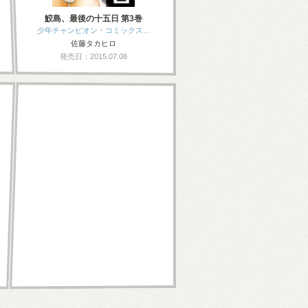
鮫島、最後の十五日 第3巻
少年チャンピオン・コミックス…
佐藤タカヒロ
発売日：2015.07.08