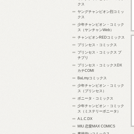
クス
ヤングチャンピオン烈コミッ
クス
少年チャンピオン・コミック
ス（ヤンチャンWeb）
チャンピオンREDコミックス
プリンセス・コミックス
プリンセス・コミックス プ
チプリ
プリンセス・コミックスDX
カチCOMI
BaLmyコミックス
少年チャンピオン・コミック
ス（プリンセス）
ボニータ・コミックス
少年チャンピオン・コミック
ス（ミステリーボニータ）
A.L.C.DX
MIU 恋愛MAX COMICS
書籍扱いコミックス