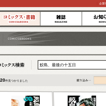
企業
コミックス
雑誌
お知らせ
20
件見つかりました
すべて