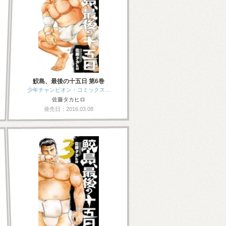
鮫島、最後の十五日 第6巻
少年チャンピオン・コミックス…
佐藤タカヒロ
発売日：2016.03.08