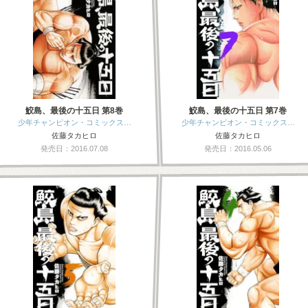
鮫島、最後の十五日 第8巻
鮫島、最後の十五日 第7巻
少年チャンピオン・コミックス…
少年チャンピオン・コミックス…
佐藤タカヒロ
佐藤タカヒロ
発売日：2016.07.08
発売日：2016.05.06