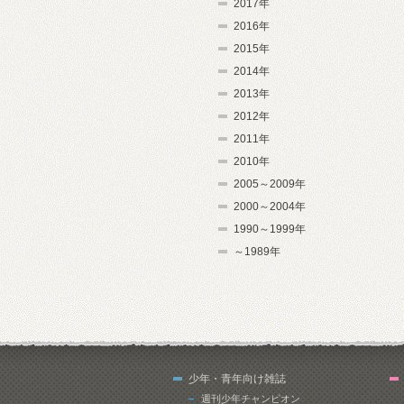
2017年
2016年
2015年
2014年
2013年
2012年
2011年
2010年
2005～2009年
2000～2004年
1990～1999年
～1989年
少年・青年向け雑誌
週刊少年チャンピオン