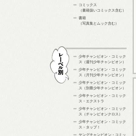
コミックス
（書籍扱いコミックス含む）
書籍
（写真集とムック含む）
少年チャンピオン・コミック
ス（週刊少年チャンピオン）
少年チャンピオン・コミック
ス（月刊少年チャンピオン）
少年チャンピオン・コミック
レーベル別
ス（別冊少年チャンピオン）
少年チャンピオン・コミック
ス・エクストラ
少年チャンピオン・コミック
ス（チャンピオンクロス）
少年チャンピオン・コミック
ス・タップ！
ヤングチャンピオン・コミッ