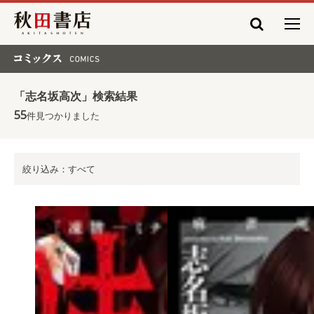
秋田書店
コミックス COMICS
「志名坂高次」検索結果
55
件見つかりました
絞り込み：すべて