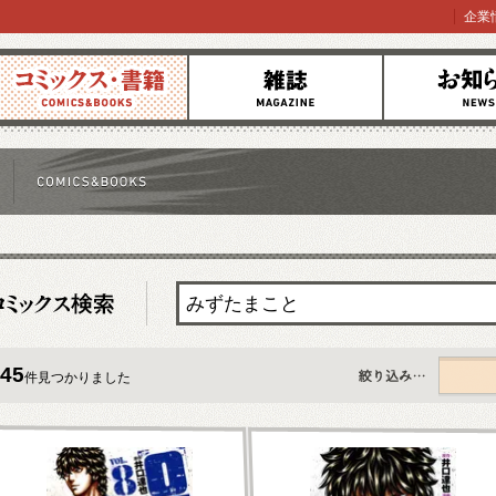
企業
コミックス
雑誌
お知らせ
45
件見つかりました
すべて