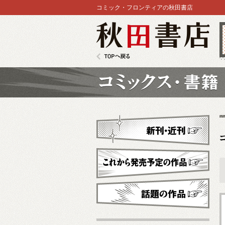
コミック・フロンティアの秋田書店
秋田書店
TOPへ戻る
コミックス
新刊・近刊
これから発売予定
話題の作品