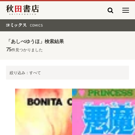
秋田書店
コミックス COMICS
「あしべゆうほ」検索結果
75
件見つかりました
絞り込み：すべて