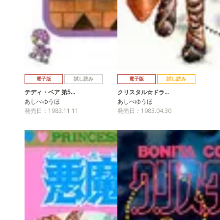
電子版
試し読み
電子版
試し読み
テディ・ベア 第5…
クリスタル☆ドラ…
あしべゆうほ
あしべゆうほ
発売日：1983.11.11
発売日：1983.04.30