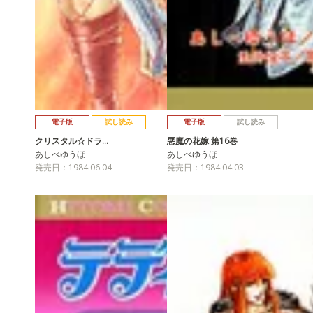
電子版
試し読み
電子版
試し読み
クリスタル☆ドラ…
悪魔の花嫁 第16巻
あしべゆうほ
あしべゆうほ
発売日：1984.06.04
発売日：1984.04.03