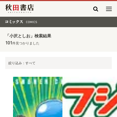
秋田書店
コミックス COMICS
「小沢としお」検索結果
101
件見つかりました
絞り込み：すべて