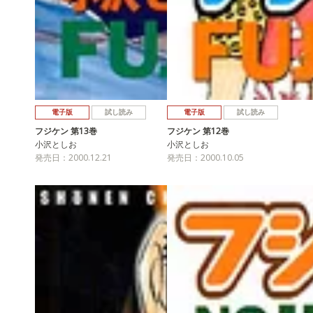
電子版
試し読み
電子版
試し読み
フジケン 第13巻
フジケン 第12巻
小沢としお
小沢としお
発売日：2000.12.21
発売日：2000.10.05