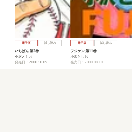
電子版
試し読み
電子版
試し読み
いちばん 第2巻
フジケン 第11巻
小沢としお
小沢としお
発売日：2000.10.05
発売日：2000.08.10