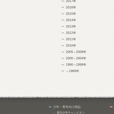
2017年
2016年
2015年
2014年
2013年
2012年
2011年
2010年
2005～2009年
2000～2004年
1990～1999年
～1989年
少年・青年向け雑誌
週刊少年チャンピオン