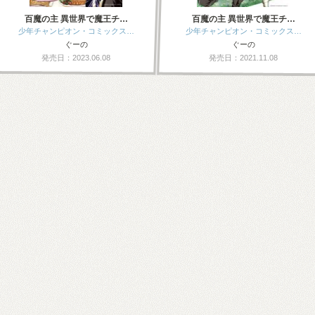
百魔の主 異世界で魔王チ…
百魔の主 異世界で魔王チ…
少年チャンピオン・コミックス…
少年チャンピオン・コミックス…
ぐーの
ぐーの
発売日：2023.06.08
発売日：2021.11.08