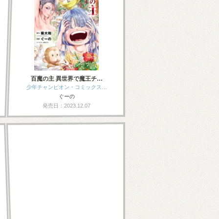
百魔の主 異世界で魔王チ…
少年チャンピオン・コミックス…
ぐーの
発売日：2023.12.07