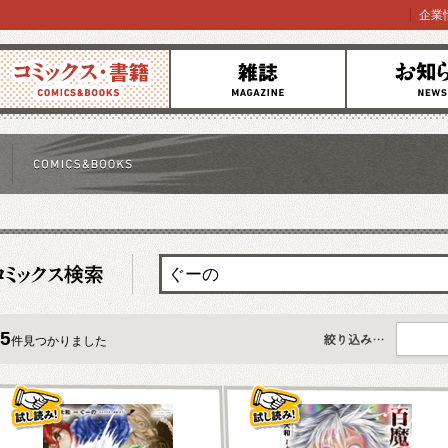
企業
コミックス
雑誌
お知らせ
5
件見つかりました
すべて