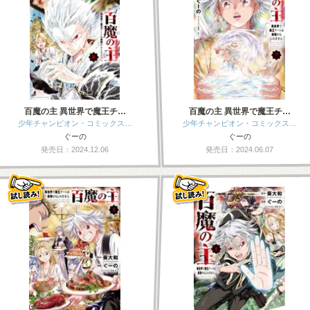
百魔の主 異世界で魔王チ…
百魔の主 異世界で魔王チ…
少年チャンピオン・コミックス…
少年チャンピオン・コミックス…
ぐーの
ぐーの
発売日：2024.12.06
発売日：2024.06.07