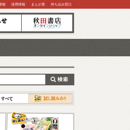
情報
採用情報
まんが賞
持ち込み窓口
オンラインショップ
検索
試し読み