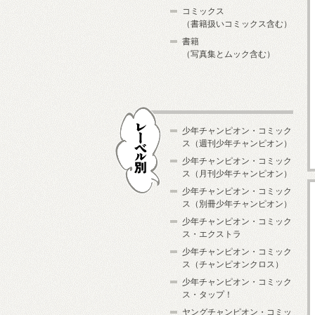
コミックス
（書籍扱いコミックス含む）
書籍
（写真集とムック含む）
少年チャンピオン・コミック
ス（週刊少年チャンピオン）
少年チャンピオン・コミック
ス（月刊少年チャンピオン）
少年チャンピオン・コミック
レーベル別
ス（別冊少年チャンピオン）
少年チャンピオン・コミック
ス・エクストラ
少年チャンピオン・コミック
ス（チャンピオンクロス）
少年チャンピオン・コミック
ス・タップ！
ヤングチャンピオン・コミッ