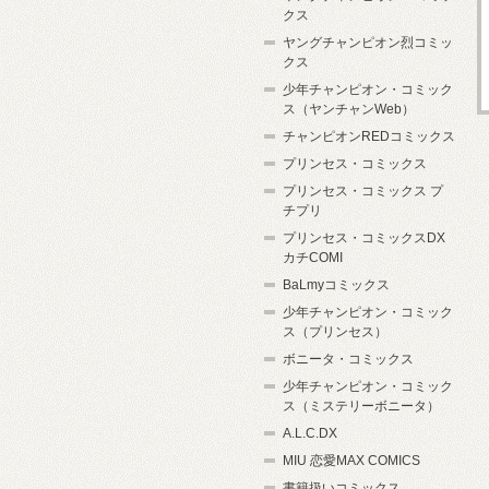
クス
ヤングチャンピオン烈コミッ
クス
少年チャンピオン・コミック
ス（ヤンチャンWeb）
チャンピオンREDコミックス
プリンセス・コミックス
プリンセス・コミックス プ
チプリ
プリンセス・コミックスDX
カチCOMI
BaLmyコミックス
少年チャンピオン・コミック
ス（プリンセス）
ボニータ・コミックス
少年チャンピオン・コミック
ス（ミステリーボニータ）
A.L.C.DX
MIU 恋愛MAX COMICS
書籍扱いコミックス