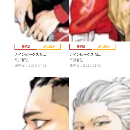
電子版
試し読み
電子版
試し読み
ナインピークス NI…
ナインピークス NI…
平川哲弘
平川哲弘
発売日：2026.04.08
発売日：2026.02.06