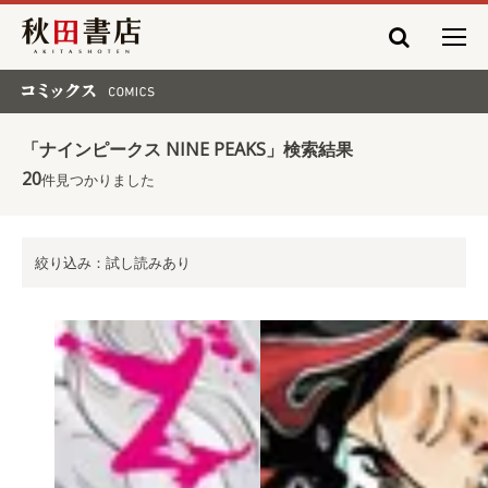
秋田書店
コミックス COMICS
「ナインピークス NINE PEAKS」検索結果
20
件見つかりました
絞り込み：試し読みあり