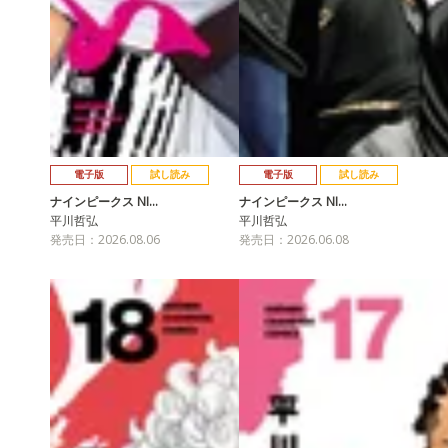
電子版
試し読み
電子版
試し読み
ナインピークス NI…
ナインピークス NI…
平川哲弘
平川哲弘
発売日：2026.08.06
発売日：2026.06.08