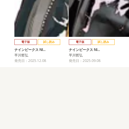
電子版
試し読み
電子版
試し読み
ナインピークス NI…
ナインピークス NI…
平川哲弘
平川哲弘
発売日：2025.12.08
発売日：2025.09.08